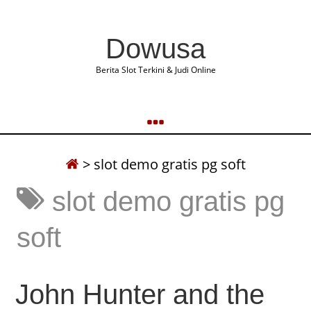
Dowusa
Berita Slot Terkini & Judi Online
>
slot demo gratis pg soft
slot demo gratis pg
soft
John Hunter and the