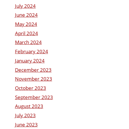
July 2024
June 2024
May 2024
April 2024
March 2024
February 2024
January 2024
December 2023
November 2023
October 2023
September 2023
August 2023
July 2023
June 2023