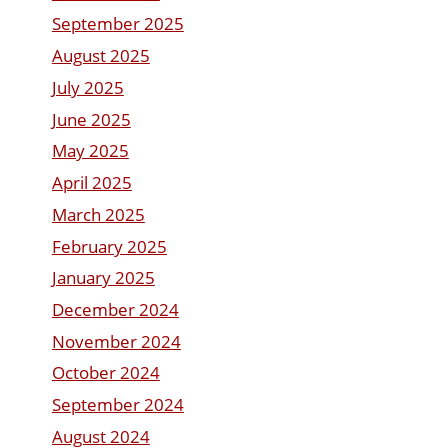
September 2025
August 2025
July 2025
June 2025
May 2025
April 2025
March 2025
February 2025
January 2025
December 2024
November 2024
October 2024
September 2024
August 2024