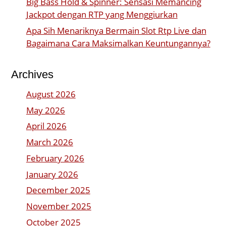
Big Bass Hold & Spinner: Sensasi Memancing
Jackpot dengan RTP yang Menggiurkan
Apa Sih Menariknya Bermain Slot Rtp Live dan
Bagaimana Cara Maksimalkan Keuntungannya?
Archives
August 2026
May 2026
April 2026
March 2026
February 2026
January 2026
December 2025
November 2025
October 2025