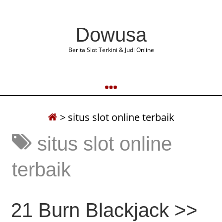
Dowusa
Berita Slot Terkini & Judi Online
>
situs slot online terbaik
situs slot online
terbaik
21 Burn Blackjack >>