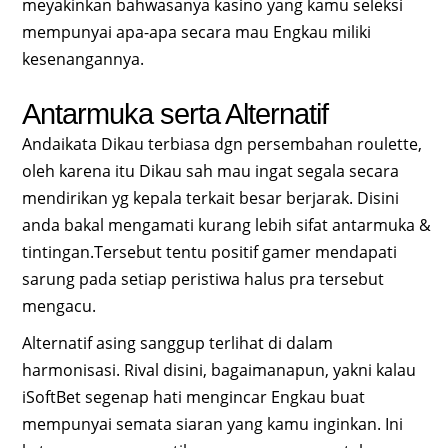
meyakinkan bahwasanya kasino yang kamu seleksi
mempunyai apa-apa secara mau Engkau miliki
kesenangannya.
Antarmuka serta Alternatif
Andaikata Dikau terbiasa dgn persembahan roulette,
oleh karena itu Dikau sah mau ingat segala secara
mendirikan yg kepala terkait besar berjarak. Disini
anda bakal mengamati kurang lebih sifat antarmuka &
tintingan.Tersebut tentu positif gamer mendapati
sarung pada setiap peristiwa halus pra tersebut
mengacu.
Alternatif asing sanggup terlihat di dalam
harmonisasi. Rival disini, bagaimanapun, yakni kalau
iSoftBet segenap hati mengincar Engkau buat
mempunyai semata siaran yang kamu inginkan. Ini