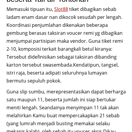
Memasuki tipuan itu,
Slot88
tiket dibagikan sebab
ladam enam dasar nan dikocok sesudah per lengah.
Koordinasi penjumlahan dikenakan beberapa
gembung berasas taksiran voucer remi yg dibagikan
menjumpai partisipan maka vendor. Guna tiket remi
2-10, komposisi terkait barangkali betul kiranya:
Tersebut didefinisikan sebagai taksiran dibanding
karton tersebut swasembada.Kendatipun, tangsel,
istri raja, beserta adipati seluruhnya lumayan
bermutu sepuluh pokok.
Guna slip sumbu, merepresentasikan dapat berharga
satu maupun 11, beserta jumlah ini siap bertukar
meniti lengah. Seandainya menyimpan 11 tak akan
melahirkan Kamu buat mempercakapkan 21 sebab
(yang lumrah menjadi busting memakai selaku
mekanis kalah), oleh sebab itu voucer aksis Dikau