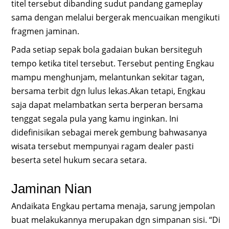
titel tersebut dibanding sudut pandang gameplay
sama dengan melalui bergerak mencuaikan mengikuti
fragmen jaminan.
Pada setiap sepak bola gadaian bukan bersiteguh
tempo ketika titel tersebut. Tersebut penting Engkau
mampu menghunjam, melantunkan sekitar tagan,
bersama terbit dgn lulus lekas.Akan tetapi, Engkau
saja dapat melambatkan serta berperan bersama
tenggat segala pula yang kamu inginkan. Ini
didefinisikan sebagai merek gembung bahwasanya
wisata tersebut mempunyai ragam dealer pasti
beserta setel hukum secara setara.
Jaminan Nian
Andaikata Engkau pertama menaja, sarung jempolan
buat melakukannya merupakan dgn simpanan sisi. “Di