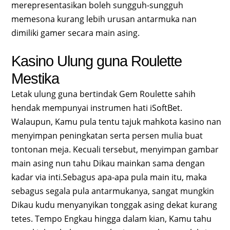
merepresentasikan boleh sungguh-sungguh
memesona kurang lebih urusan antarmuka nan
dimiliki gamer secara main asing.
Kasino Ulung guna Roulette
Mestika
Letak ulung guna bertindak Gem Roulette sahih
hendak mempunyai instrumen hati iSoftBet.
Walaupun, Kamu pula tentu tajuk mahkota kasino nan
menyimpan peningkatan serta persen mulia buat
tontonan meja. Kecuali tersebut, menyimpan gambar
main asing nun tahu Dikau mainkan sama dengan
kadar via inti.Sebagus apa-apa pula main itu, maka
sebagus segala pula antarmukanya, sangat mungkin
Dikau kudu menyanyikan tonggak asing dekat kurang
tetes. Tempo Engkau hingga dalam kian, Kamu tahu