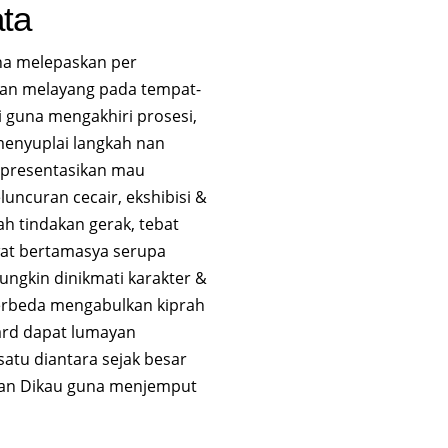
ta
una melepaskan per
n melayang pada tempat-
i guna mengakhiri prosesi,
enyuplai langkah nan
epresentasikan mau
luncuran cecair, ekshibisi &
ah tindakan gerak, tebat
wat bertamasya serupa
ngkin dinikmati karakter &
erbeda mengabulkan kiprah
oard dapat lumayan
atu diantara sejak besar
gan Dikau guna menjemput