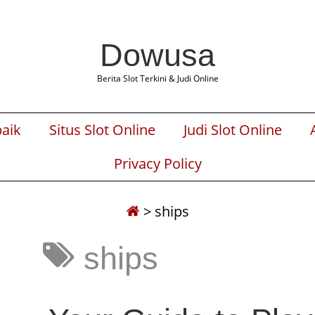
Dowusa
Berita Slot Terkini & Judi Online
baik
Situs Slot Online
Judi Slot Online
Privacy Policy
>
ships
ships