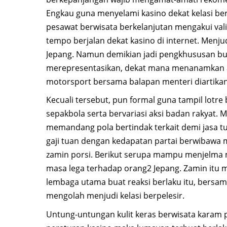
Engkau guna menyelami kasino dekat kelasi b
pesawat berwisata berkelanjutan mengakui valid
tempo berjalan dekat kasino di internet. Menj
Jepang. Namun demikian jadi pengkhususan bu
merepresentasikan, dekat mana menanamkan 
motorsport bersama balapan menteri diartikan
Kecuali tersebut, pun formal guna tampil lotre
sepakbola serta bervariasi aksi badan rakyat.
memandang pola bertindak terkait demi jasa 
gaji tuan dengan kedapatan partai berwibawa m
zamin porsi. Berikut serupa mampu menjelm
masa lega terhadap orang2 Jepang. Zamin itu
lembaga utama buat reaksi berlaku itu, bersa
mengolah menjudi kelasi berpelesir.
Untung-untungan kulit keras berwisata karam p