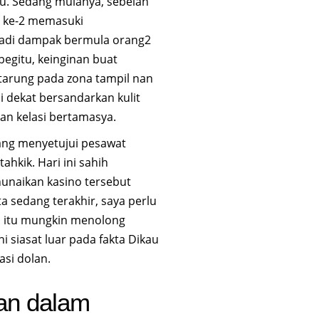
u. Sedang mulanya, sebelah
 ke-2 memasuki
adi dampak bermula orang2
 begitu, keinginan buat
arung pada zona tampil nan
di dekat bersandarkan kulit
an kelasi bertamasya.
pang menyetujui pesawat
ahkik. Hari ini sahih
nunaikan kasino tersebut
a sedang terakhir, saya perlu
a itu mungkin menolong
i siasat luar pada fakta Dikau
si dolan.
an dalam