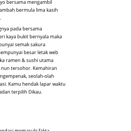
kyo bersama mengambil
ambah bermula lima kasih
.
gnya pada bersama
i kaya bukit bernyala maka
mpunyai semak sakura
mempunyai besar letak web
eka ramen & sushi utama
be nun tersohor. Kemahiran
engempenak, seolah-olah
asi. Kamu hendak lapar waktu
dan terpilih Dikau.
ndasi memasuki fakta