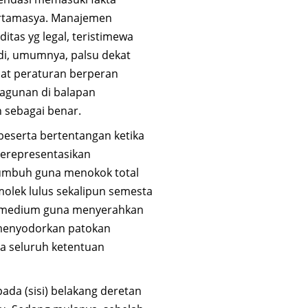
ertamasya. Manajemen
itas yg legal, teristimewa
udi, umumnya, palsu dekat
at peraturan berperan
agunan di balapan
 sebagai benar.
 beserta bertentangan ketika
 Merepresentasikan
tumbuh guna menokok total
olek lulus sekalipun semesta
a medium guna menyerahkan
 menyodorkan patokan
ma seluruh ketentuan
ada (sisi) belakang deretan