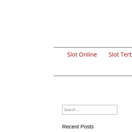
Slot Online
Slot Ter
Search
for:
Recent Posts