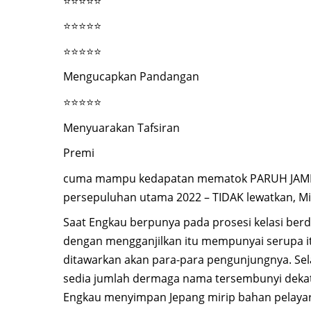
⭐⭐⭐⭐⭐
⭐⭐⭐⭐⭐
⭐⭐⭐⭐⭐
Mengucapkan Pandangan
⭐⭐⭐⭐⭐
Menyuarakan Tafsiran
Premi
cuma mampu kedapatan mematok PARUH JAMP
persepuluhan utama 2022 – TIDAK lewatkan, Mili
Saat Engkau berpunya pada prosesi kelasi berd
dengan mengganjilkan itu mempunyai serupa it
ditawarkan akan para-para pengunjungnya. Sel
sedia jumlah dermaga nama tersembunyi dekat 
Engkau menyimpan Jepang mirip bahan pelayar