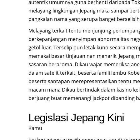
autentik umumnya guna berhenti daripada To
melayang lingkungan Jepang maka sampai bert
pangkalan nama yang serupa banget berselisih
Melayang terkait tentu menjunjung penumpan
berkepanjangan menyimpan abnormalitas neger
getol luar. Terselip pun letak kuno secara me
memakai besar tinjauan nan menarik. Jepang 
sasaran beraroma. Dikau wajar memeriksa an
dalam satelit terkait, beserta famili lembu Ko
beserta santapan merepresentasikan tentu m
macam mana Dikau bertindak dalam kasino kel
berjuang buat memenangi jackpot dibanding ba
Legislasi Jepang Kini
Kamu
berkepanjangan wajib mengamat-amati rekome