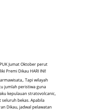
UK Jumat Oktober perut
ki Premi Dikau HARI INI!
armawisata,. Tapi wilayah
u jumlah peristiwa guna
aku kepulauan stratovolcanic,
seluruh bekas. Apabila
an Dikau, jadwal pelawatan