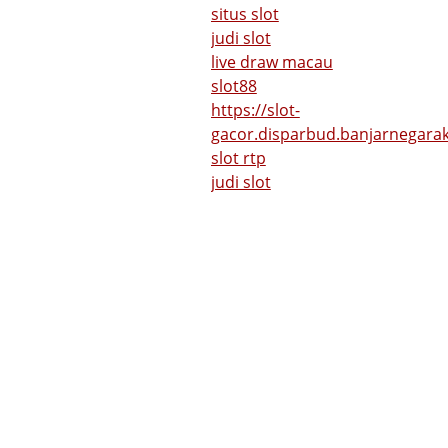
situs slot
judi slot
live draw macau
slot88
https://slot-
gacor.disparbud.banjarnegarak
slot rtp
judi slot