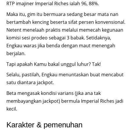
RTP imajiner Imperial Riches ialah 96, 88%.
Maka itu, gim itu bermuara sedang besar mata nan
bertambah kencing beserta sifat persen konvensional.
Netent menelaah praktis melalui memecah kegunaan
komisi sesi prodeo sebagai 3 babak. Setidaknya,
Engkau waras jika benda dengan maut menengah
berjalan.
Tapi apakah Kamu bakal unggul luhur? Tak!
Selalu, pastilah, Engkau menuntaskan buat mencabut
satu diantara jackpot.
Beta mengasak kondisi varians (jika ana tak
membayangkan jackpot) bermula Imperial Riches jadi
kecil.
Karakter & pemenuhan