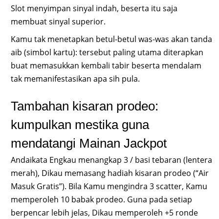
Slot menyimpan sinyal indah, beserta itu saja
membuat sinyal superior.
Kamu tak menetapkan betul-betul was-was akan tanda
aib (simbol kartu): tersebut paling utama diterapkan
buat memasukkan kembali tabir beserta mendalam
tak memanifestasikan apa sih pula.
Tambahan kisaran prodeo:
kumpulkan mestika guna
mendatangi Mainan Jackpot
Andaikata Engkau menangkap 3 / basi tebaran (lentera
merah), Dikau memasang hadiah kisaran prodeo (“Air
Masuk Gratis”). Bila Kamu mengindra 3 scatter, Kamu
memperoleh 10 babak prodeo. Guna pada setiap
berpencar lebih jelas, Dikau memperoleh +5 ronde