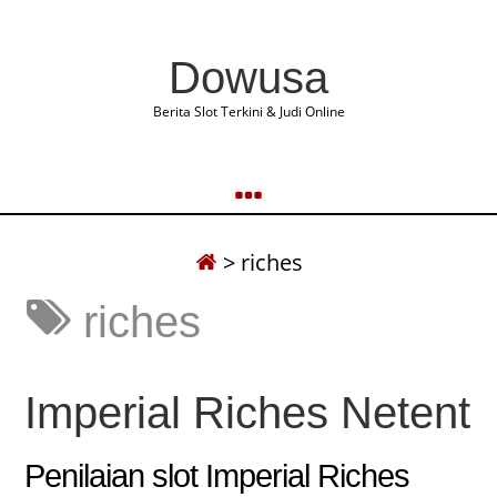
Dowusa
Berita Slot Terkini & Judi Online
>
riches
riches
Imperial Riches Netent
Penilaian slot Imperial Riches