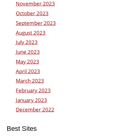
November 2023
October 2023
September 2023
August 2023
July 2023
June 2023
May 2023
April 2023
March 2023
February 2023
January 2023
December 2022
Best Sites