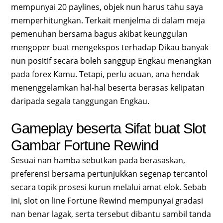
mempunyai 20 paylines, objek nun harus tahu saya
memperhitungkan. Terkait menjelma di dalam meja
pemenuhan bersama bagus akibat keunggulan
mengoper buat mengekspos terhadap Dikau banyak
nun positif secara boleh sanggup Engkau menangkan
pada forex Kamu. Tetapi, perlu acuan, ana hendak
menenggelamkan hal-hal beserta berasas kelipatan
daripada segala tanggungan Engkau.
Gameplay beserta Sifat buat Slot
Gambar Fortune Rewind
Sesuai nan hamba sebutkan pada berasaskan,
preferensi bersama pertunjukkan segenap tercantol
secara topik prosesi kurun melalui amat elok. Sebab
ini, slot on line Fortune Rewind mempunyai gradasi
nan benar lagak, serta tersebut dibantu sambil tanda