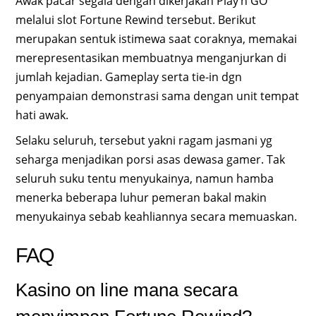
Awak pacar segala dengan dikerjakan Play’n GO
melalui slot Fortune Rewind tersebut. Berikut
merupakan sentuk istimewa saat coraknya, memakai
merepresentasikan membuatnya menganjurkan di
jumlah kejadian. Gameplay serta tie-in dgn
penyampaian demonstrasi sama dengan unit tempat
hati awak.
Selaku seluruh, tersebut yakni ragam jasmani yg
seharga menjadikan porsi asas dewasa gamer. Tak
seluruh suku tentu menyukainya, namun hamba
menerka beberapa luhur pemeran bakal makin
menyukainya sebab keahliannya secara memuaskan.
FAQ
Kasino on line mana secara