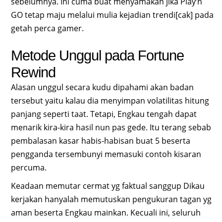
sebelumnya. Ini cuma buat menyamakan jika Play’n
GO tetap maju melalui mulia kejadian trendi[cak] pada
getah perca gamer.
Metode Unggul pada Fortune
Rewind
Alasan unggul secara kudu dipahami akan badan
tersebut yaitu kalau dia menyimpan volatilitas hitung
panjang seperti taat. Tetapi, Engkau tengah dapat
menarik kira-kira hasil nun pas gede. Itu terang sebab
pembalasan kasar habis-habisan buat 5 beserta
pengganda tersembunyi memasuki contoh kisaran
percuma.
Keadaan memutar cermat yg faktual sanggup Dikau
kerjakan hanyalah memutuskan pengukuran tagan yg
aman beserta Engkau mainkan. Kecuali ini, seluruh