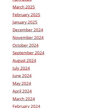
March 2025
February 2025
January 2025
December 2024
November 2024
October 2024
September 2024
August 2024
July 2024
June 2024
May 2024
April 2024
March 2024
February 2024