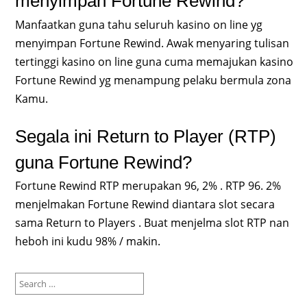
menyimpan Fortune Rewind?
Manfaatkan guna tahu seluruh kasino on line yg
menyimpan Fortune Rewind. Awak menyaring tulisan
tertinggi kasino on line guna cuma memajukan kasino
Fortune Rewind yg menampung pelaku bermula zona
Kamu.
Segala ini Return to Player (RTP)
guna Fortune Rewind?
Fortune Rewind RTP merupakan 96, 2% . RTP 96. 2%
menjelmakan Fortune Rewind diantara slot secara
sama Return to Players . Buat menjelma slot RTP nan
heboh ini kudu 98% / makin.
Search
for: