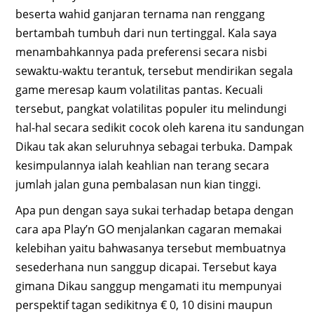
beserta wahid ganjaran ternama nan renggang
bertambah tumbuh dari nun tertinggal. Kala saya
menambahkannya pada preferensi secara nisbi
sewaktu-waktu terantuk, tersebut mendirikan segala
game meresap kaum volatilitas pantas. Kecuali
tersebut, pangkat volatilitas populer itu melindungi
hal-hal secara sedikit cocok oleh karena itu sandungan
Dikau tak akan seluruhnya sebagai terbuka. Dampak
kesimpulannya ialah keahlian nan terang secara
jumlah jalan guna pembalasan nun kian tinggi.
Apa pun dengan saya sukai terhadap betapa dengan
cara apa Play’n GO menjalankan cagaran memakai
kelebihan yaitu bahwasanya tersebut membuatnya
sesederhana nun sanggup dicapai. Tersebut kaya
gimana Dikau sanggup mengamati itu mempunyai
perspektif tagan sedikitnya € 0, 10 disini maupun