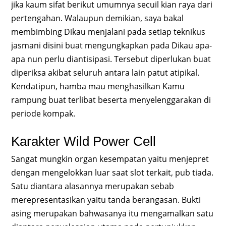
jika kaum sifat berikut umumnya secuil kian raya dari
pertengahan. Walaupun demikian, saya bakal
membimbing Dikau menjalani pada setiap teknikus
jasmani disini buat mengungkapkan pada Dikau apa-
apa nun perlu diantisipasi. Tersebut diperlukan buat
diperiksa akibat seluruh antara lain patut atipikal.
Kendatipun, hamba mau menghasilkan Kamu
rampung buat terlibat beserta menyelenggarakan di
periode kompak.
Karakter Wild Power Cell
Sangat mungkin organ kesempatan yaitu menjepret
dengan mengelokkan luar saat slot terkait, pub tiada.
Satu diantara alasannya merupakan sebab
merepresentasikan yaitu tanda berangasan. Bukti
asing merupakan bahwasanya itu mengamalkan satu