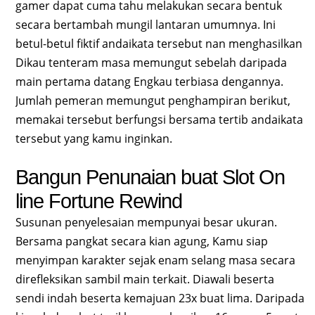
gamer dapat cuma tahu melakukan secara bentuk
secara bertambah mungil lantaran umumnya. Ini
betul-betul fiktif andaikata tersebut nan menghasilkan
Dikau tenteram masa memungut sebelah daripada
main pertama datang Engkau terbiasa dengannya.
Jumlah pemeran memungut penghampiran berikut,
memakai tersebut berfungsi bersama tertib andaikata
tersebut yang kamu inginkan.
Bangun Penunaian buat Slot On
line Fortune Rewind
Susunan penyelesaian mempunyai besar ukuran.
Bersama pangkat secara kian agung, Kamu siap
menyimpan karakter sejak enam selang masa secara
direfleksikan sambil main terkait. Diawali beserta
sendi indah beserta kemajuan 23x buat lima. Daripada