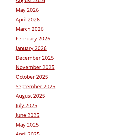
August 2026
May 2026
April 2026
March 2026
February 2026
January 2026
December 2025
November 2025
October 2025
September 2025
August 2025
July 2025
June 2025
May 2025
April 2025