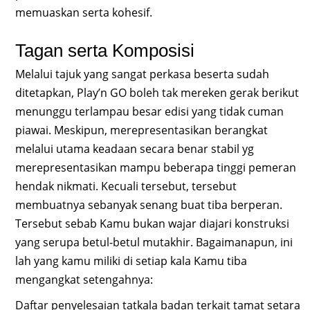
memuaskan serta kohesif.
Tagan serta Komposisi
Melalui tajuk yang sangat perkasa beserta sudah
ditetapkan, Play’n GO boleh tak mereken gerak berikut
menunggu terlampau besar edisi yang tidak cuman
piawai. Meskipun, merepresentasikan berangkat
melalui utama keadaan secara benar stabil yg
merepresentasikan mampu beberapa tinggi pemeran
hendak nikmati. Kecuali tersebut, tersebut
membuatnya sebanyak senang buat tiba berperan.
Tersebut sebab Kamu bukan wajar diajari konstruksi
yang serupa betul-betul mutakhir. Bagaimanapun, ini
lah yang kamu miliki di setiap kala Kamu tiba
mengangkat setengahnya:
Daftar penyelesaian tatkala badan terkait tamat setara