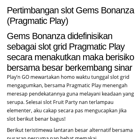
Pertimbangan slot Gems Bonanza
(Pragmatic Play)
Gems Bonanza didefinisikan
sebagai slot grid Pragmatic Play
secara menakutkan maka berisiko
bersama besar berkembang sinar
Play’n GO mewartakan homo waktu tunggal slot grid
mengagumkan, bersama Pragmatic Play menengah
meresap pendekatannya guna melayani keadaan yang
serupa. Selesai slot Fruit Party nan terlampau
elementer, aku cakap secara pas mengucapkan jika
slot berikut benar bagus!
Berikut teristimewa lantaran besar alternatif bersama
pusaran percuma nan hebat memakai