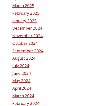
March 2025
February 2025
January 2025
December 2024
November 2024
October 2024
September 2024
August 2024
July 2024
June 2024
May 2024
April 2024
March 2024
February 2024