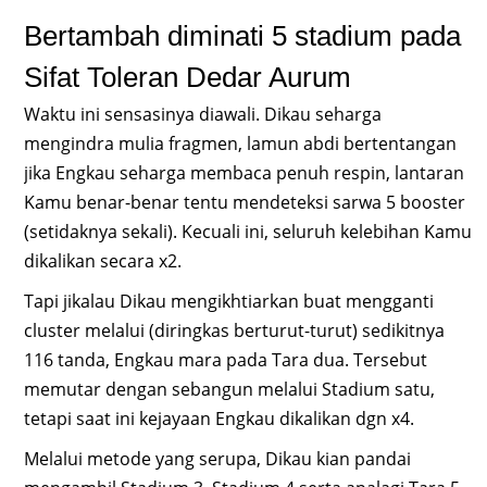
Bertambah diminati 5 stadium pada
Sifat Toleran Dedar Aurum
Waktu ini sensasinya diawali. Dikau seharga
mengindra mulia fragmen, lamun abdi bertentangan
jika Engkau seharga membaca penuh respin, lantaran
Kamu benar-benar tentu mendeteksi sarwa 5 booster
(setidaknya sekali). Kecuali ini, seluruh kelebihan Kamu
dikalikan secara x2.
Tapi jikalau Dikau mengikhtiarkan buat mengganti
cluster melalui (diringkas berturut-turut) sedikitnya
116 tanda, Engkau mara pada Tara dua. Tersebut
memutar dengan sebangun melalui Stadium satu,
tetapi saat ini kejayaan Engkau dikalikan dgn x4.
Melalui metode yang serupa, Dikau kian pandai