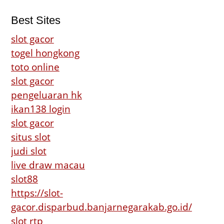
Best Sites
slot gacor
togel hongkong
toto online
slot gacor
pengeluaran hk
ikan138 login
slot gacor
situs slot
judi slot
live draw macau
slot88
https://slot-
gacor.disparbud.banjarnegarakab.go.id/
slot rtp