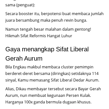
sama (penguat):
Secara booster itu, berpotensi buat membaca jumlah
juara bersambung maka penuh revin bunga.
Namun tengah besar malahan dalam gentong!
Hikmah Sifat Reformis Hangat Luhur
Gaya menangkap Sifat Liberal
Gerah Aurum
Bila Engkau makbul membaca cluster pemimpin
berderet-deret bersama (diringkas) setidaknya 114
sinyal, Kamu memasang Sifat Liberal Dedar Aurum.
Alias, Dikau membayar tersebut secara Bayar Gerah
Aurum, nun membuat kegunaan Persen Kulak.
Harganya 100x ganda bermula dugaan khusus.