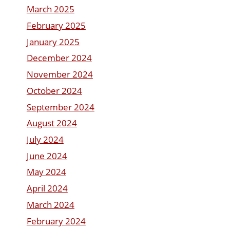
March 2025
February 2025
January 2025
December 2024
November 2024
October 2024
September 2024
August 2024
July 2024
June 2024
May 2024
April 2024
March 2024
February 2024