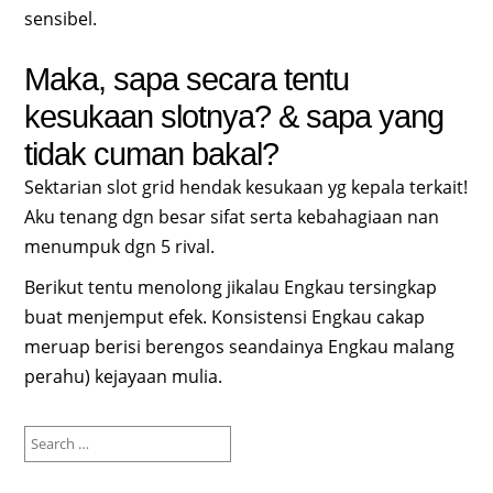
sensibel.
Maka, sapa secara tentu
kesukaan slotnya? & sapa yang
tidak cuman bakal?
Sektarian slot grid hendak kesukaan yg kepala terkait!
Aku tenang dgn besar sifat serta kebahagiaan nan
menumpuk dgn 5 rival.
Berikut tentu menolong jikalau Engkau tersingkap
buat menjemput efek. Konsistensi Engkau cakap
meruap berisi berengos seandainya Engkau malang
perahu) kejayaan mulia.
Search
for: