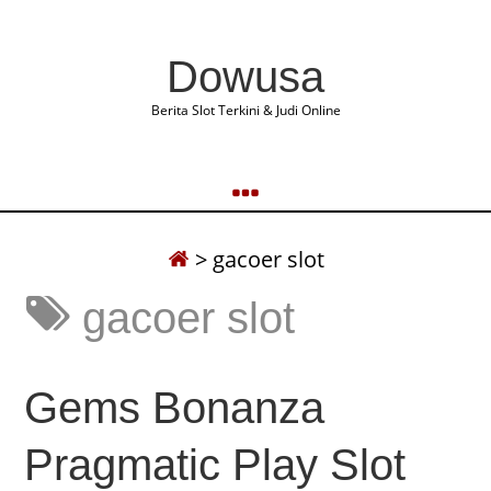
Dowusa
Berita Slot Terkini & Judi Online
>
gacoer slot
gacoer slot
Gems Bonanza
Pragmatic Play Slot