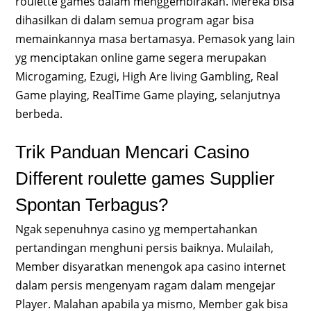
roulette games dalam menggembirakan. Mereka bisa
dihasilkan di dalam semua program agar bisa
memainkannya masa bertamasya. Pemasok yang lain
yg menciptakan online game segera merupakan
Microgaming, Ezugi, High Are living Gambling, Real
Game playing, RealTime Game playing, selanjutnya
berbeda.
Trik Panduan Mencari Casino
Different roulette games Supplier
Spontan Terbagus?
Ngak sepenuhnya casino yg mempertahankan
pertandingan menghuni persis baiknya. Mulailah,
Member disyaratkan menengok apa casino internet
dalam persis mengenyam ragam dalam mengejar
Player. Malahan apabila ya mismo, Member gak bisa