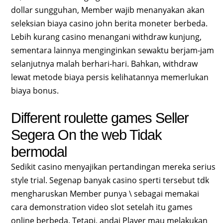
dollar sungguhan, Member wajib menanyakan akan
seleksian biaya casino john berita moneter berbeda.
Lebih kurang casino menangani withdraw kunjung,
sementara lainnya menginginkan sewaktu berjam-jam
selanjutnya malah berhari-hari. Bahkan, withdraw
lewat metode biaya persis kelihatannya memerlukan
biaya bonus.
Different roulette games Seller
Segera On the web Tidak
bermodal
Sedikit casino menyajikan pertandingan mereka serius
style trial. Segenap banyak casino sperti tersebut tdk
mengharuskan Member punya \ sebagai memakai
cara demonstration video slot setelah itu games
online berbeda. Tetapi, andai Player mau melakukan