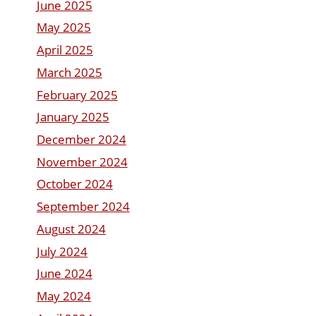
June 2025
May 2025
April 2025
March 2025
February 2025
January 2025
December 2024
November 2024
October 2024
September 2024
August 2024
July 2024
June 2024
May 2024