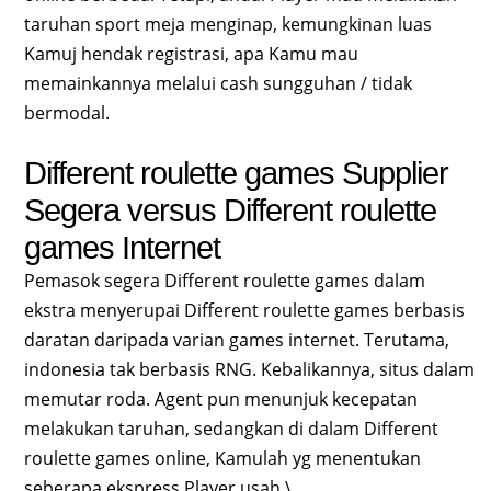
taruhan sport meja menginap, kemungkinan luas
Kamuj hendak registrasi, apa Kamu mau
memainkannya melalui cash sungguhan / tidak
bermodal.
Different roulette games Supplier
Segera versus Different roulette
games Internet
Pemasok segera Different roulette games dalam
ekstra menyerupai Different roulette games berbasis
daratan daripada varian games internet. Terutama,
indonesia tak berbasis RNG. Kebalikannya, situs dalam
memutar roda. Agent pun menunjuk kecepatan
melakukan taruhan, sedangkan di dalam Different
roulette games online, Kamulah yg menentukan
seberapa ekspress Player usah \.