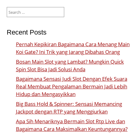
Search
for:
Recent Posts
Pernah Kepikiran Bagaimana Cara Menang Main
Koi Gate? Ini Trik yang Jarang Dibahas Orang
Bosan Main Slot yang Lambat? Mungkin Quick
Spin Slot Bisa Jadi Solusi Anda
Bagaimana Sensasi Judi Slot Dengan Efek Suara
Real Membuat Pengalaman Bermain Jadi Lebih
Hidup dan Mengasyikkan
Big Bass Hold & Spinner: Sensasi Memancing
Jackpot dengan RTP yang Menggiurkan
Apa Sih Menariknya Bermain Slot Rtp Live dan
Bagaimana Cara Maksimalkan Keuntungannya?