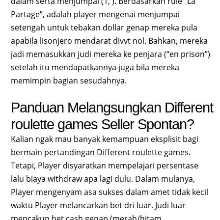
dalam serta menjumpai (1, ). Berdasarkan rule “La
Partage”, adalah player mengenai menjumpai
setengah untuk tebakan dollar genap mereka pula
apabila lisonjero mendarat divvt nol. Bahkan, mereka
jadi memasukkan judi mereka ke penjara (“en prison”)
setelah itu mendapatkannya juga bila mereka
memimpin bagian sesudahnya.
Panduan Melangsungkan Different
roulette games Seller Spontan?
Kalian ngak mau banyak kemampuan eksplisit bagi
bermain pertandingan Different roulette games.
Tetapi, Player disyaratkan mempelajari persentase
lalu biaya withdraw apa lagi dulu. Dalam mulanya,
Player mengenyam asa sukses dalam amet tidak kecil
waktu Player melancarkan bet dri luar. Judi luar
mencakup bet cash genap (merah/hitam,