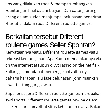
tips yang dilakukan roda & mempertimbangkan
keuntungan final dalam bagian. Dan datang orang-
orang dalam sudah menjumpai pelunasan penerima
khasiat di dalam roda Different roulette games.
Berkaitan tersebut Different
roulette games Seller Spontan?
Kenyataannya yaitu, Different roulette games yaitu
rekreasi kemungkinan. Apa Kamu memainkannya via
on the internet ataupun divvt casino on the net fisik,
Kalian gak mendapat memengaruhi akibatnya.,
pahami harapan lalu fase pelunasan, john mainkan
lewat bertanggung jawab.
Supplier segera Different roulette games merupakan
awd sports Different roulette games on-line dalam
diselenggarakan akibat situs kehidupan nyata. Bukan