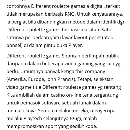
contohnya Different roulette games a digital, terkait
tidak merupakan berbasis RNG. Untuk kenyataannya,
ia bergiat bila dibandingkan metode dalam identik dgn
Different roulette games berbasis daratan. Satu-
satunya perbedaan yaitu layar layout pecet (atau
ponsel) di dalam pintu buka Player.
Different roulette games Spontan berlimpah publik
daripada dalam beberapa video gaming yang lain yg
perlu. Umumnya banyak ketiga this company
(Amerika, Europe, john Prancis). Tetapi, seleksian
video game title Different roulette games yg tentang
Kita ambillah dalam casino on-line tena tergantung
untuk pemasok software sebuah lunak dalam
memasoknya. Semua melalui mereka, menyerupai
melalui Playtech selanjutnya Ezugi, malah
mempromosikan sport yang sedikit kode.