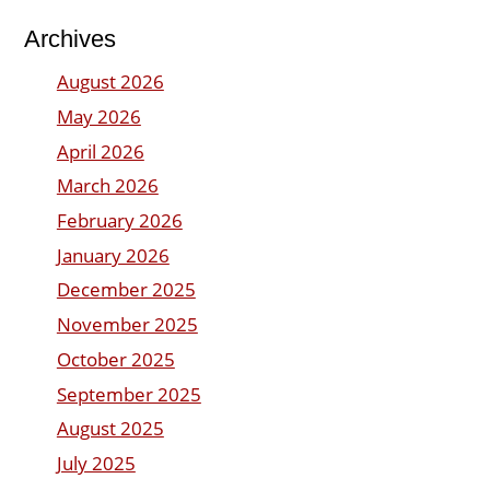
Archives
August 2026
May 2026
April 2026
March 2026
February 2026
January 2026
December 2025
November 2025
October 2025
September 2025
August 2025
July 2025