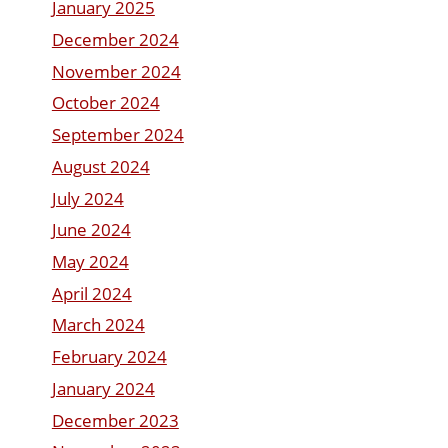
January 2025
December 2024
November 2024
October 2024
September 2024
August 2024
July 2024
June 2024
May 2024
April 2024
March 2024
February 2024
January 2024
December 2023