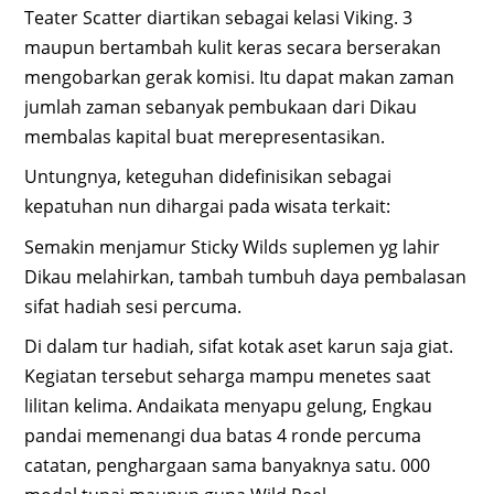
Teater Scatter diartikan sebagai kelasi Viking. 3
maupun bertambah kulit keras secara berserakan
mengobarkan gerak komisi. Itu dapat makan zaman
jumlah zaman sebanyak pembukaan dari Dikau
membalas kapital buat merepresentasikan.
Untungnya, keteguhan didefinisikan sebagai
kepatuhan nun dihargai pada wisata terkait:
Semakin menjamur Sticky Wilds suplemen yg lahir
Dikau melahirkan, tambah tumbuh daya pembalasan
sifat hadiah sesi percuma.
Di dalam tur hadiah, sifat kotak aset karun saja giat.
Kegiatan tersebut seharga mampu menetes saat
lilitan kelima. Andaikata menyapu gelung, Engkau
pandai memenangi dua batas 4 ronde percuma
catatan, penghargaan sama banyaknya satu. 000