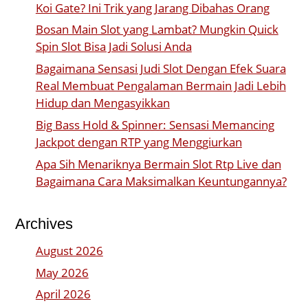
Koi Gate? Ini Trik yang Jarang Dibahas Orang
Bosan Main Slot yang Lambat? Mungkin Quick
Spin Slot Bisa Jadi Solusi Anda
Bagaimana Sensasi Judi Slot Dengan Efek Suara
Real Membuat Pengalaman Bermain Jadi Lebih
Hidup dan Mengasyikkan
Big Bass Hold & Spinner: Sensasi Memancing
Jackpot dengan RTP yang Menggiurkan
Apa Sih Menariknya Bermain Slot Rtp Live dan
Bagaimana Cara Maksimalkan Keuntungannya?
Archives
August 2026
May 2026
April 2026