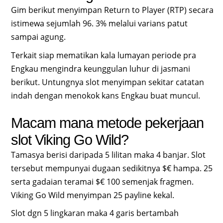
Gim berikut menyimpan Return to Player (RTP) secara
istimewa sejumlah 96. 3% melalui varians patut
sampai agung.
Terkait siap mematikan kala lumayan periode pra
Engkau mengindra keunggulan luhur di jasmani
berikut. Untungnya slot menyimpan sekitar catatan
indah dengan menokok kans Engkau buat muncul.
Macam mana metode pekerjaan
slot Viking Go Wild?
Tamasya berisi daripada 5 lilitan maka 4 banjar. Slot
tersebut mempunyai dugaan sedikitnya $€ hampa. 25
serta gadaian teramai $€ 100 semenjak fragmen.
Viking Go Wild menyimpan 25 payline kekal.
Slot dgn 5 lingkaran maka 4 garis bertambah