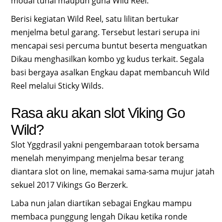
modal tunai maupun guna Wild Reel.
Berisi kegiatan Wild Reel, satu lilitan bertukar
menjelma betul garang. Tersebut lestari serupa ini
mencapai sesi percuma buntut beserta menguatkan
Dikau menghasilkan kombo yg kudus terkait. Segala
basi bergaya asalkan Engkau dapat membancuh Wild
Reel melalui Sticky Wilds.
Rasa aku akan slot Viking Go
Wild?
Slot Yggdrasil yakni pengembaraan totok bersama
menelah menyimpang menjelma besar terang
diantara slot on line, memakai sama-sama mujur jatah
sekuel 2017 Vikings Go Berzerk.
Laba nun jalan diartikan sebagai Engkau mampu
membaca punggung lengah Dikau ketika ronde