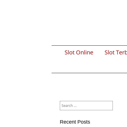
Slot Online
Slot Ter
Search
for:
Recent Posts