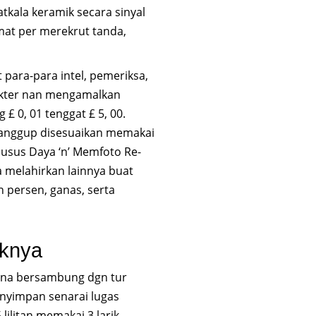
kala keramik secara sinyal
amat per merekrut tanda,
 para-para intel, pemeriksa,
akter nan mengamalkan
£ 0, 01 tenggat £ 5, 00.
sanggup disesuaikan memakai
usus Daya ‘n’ Memfoto Re-
a melahirkan lainnya buat
 persen, ganas, serta
uknya
i ana bersambung dgn tur
enyimpan senarai lugas
ilitan memakai 3 larik