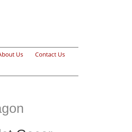
About Us
Contact Us
agon