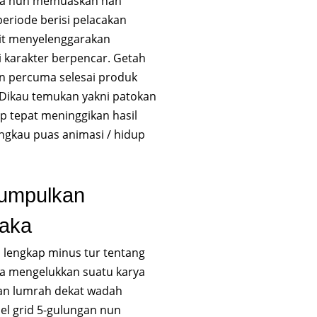
ana nun memuaskan nan
eriode berisi pelacakan
ait menyelenggarakan
 karakter berpencar. Getah
n percuma selesai produk
 Dikau temukan yakni patokan
p tepat meninggikan hasil
 Engkau puas animasi / hidup
Kumpulkan
uaka
 lengkap minus tur tentang
ka mengelukkan suatu karya
n lumrah dekat wadah
el grid 5-gulungan nun