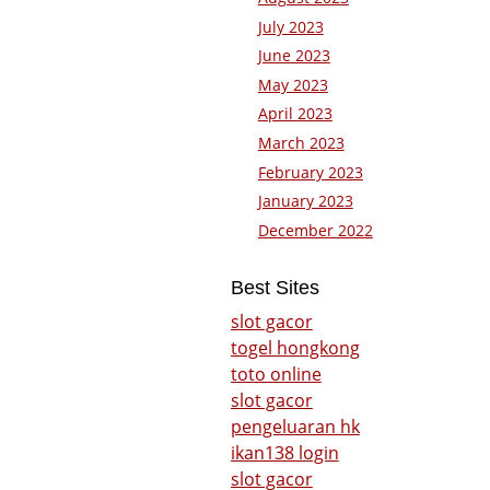
July 2023
June 2023
May 2023
April 2023
March 2023
February 2023
January 2023
December 2022
Best Sites
slot gacor
togel hongkong
toto online
slot gacor
pengeluaran hk
ikan138 login
slot gacor