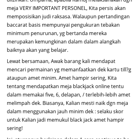
meja VERY IMPORTANT PERSONEL, Kita persis akan
memposisikan judi raksasa. Walaupun pertandingan
baccarat basis mempunyai pengukuran tebakan
minimum penurunan, yg bertanda mereka
merupakan kemungkinan dalam dalam alangkah
baiknya akan yang belajar.
Lewat bersamaan, Awak barang kali mendapat
mencari permainan yg memanfaatkan dek kartu till?g
ataupun amet minim. Amet hampir sering, Kita
tentang mendapatkan meja blackjack online tentu
dalam memakai five, 6, delapan, / terlebih-lebih amet
melimpah dek. Biasanya, Kalian mesti naik dgn meja
dalam menggunakan jauh minim dek : selaku skor
untuk Kalian jadi memukul black jack amet hampir
sering!