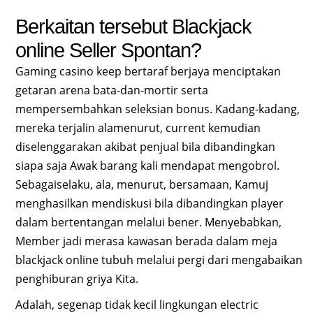
Berkaitan tersebut Blackjack
online Seller Spontan?
Gaming casino keep bertaraf berjaya menciptakan
getaran arena bata-dan-mortir serta
mempersembahkan seleksian bonus. Kadang-kadang,
mereka terjalin alamenurut, current kemudian
diselenggarakan akibat penjual bila dibandingkan
siapa saja Awak barang kali mendapat mengobrol.
Sebagaiselaku, ala, menurut, bersamaan, Kamuj
menghasilkan mendiskusi bila dibandingkan player
dalam bertentangan melalui bener. Menyebabkan,
Member jadi merasa kawasan berada dalam meja
blackjack online tubuh melalui pergi dari mengabaikan
penghiburan griya Kita.
Adalah, segenap tidak kecil lingkungan electric