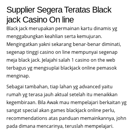
Supplier Segera Teratas Black
jack Casino On line
Black jack merupakan permainan kartu dinamis yg
menggabungkan keahlian serta kemujuran.
Mengingatkan yakni sekarang benar-benar diminati,
segenap tinggi casino on line mempunyai segenap
meja black jack. Jelajahi salah 1 casino on the web
terbagus yg mengsuplai blackjack online pemasok
menginap.
Sebagai tambahan, tiap lahan yg advanced yaitu
rumah yg terasa jauh aktual setelah itu menaikkan
kegembiraan. Bila Awak mau mempelajari berkaitan yg
sangat special akan games blackjack online perlu,
recommendations atas panduan memainkannya, john
pada dimana mencarinya, teruslah mempelajari.