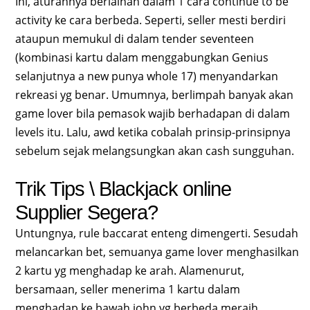
Ini, aturannya berlainan dalam 1 cara continue to be
activity ke cara berbeda. Seperti, seller mesti berdiri
ataupun memukul di dalam tender seventeen
(kombinasi kartu dalam menggabungkan Genius
selanjutnya a new punya whole 17) menyandarkan
rekreasi yg benar. Umumnya, berlimpah banyak akan
game lover bila pemasok wajib berhadapan di dalam
levels itu. Lalu, awd ketika cobalah prinsip-prinsipnya
sebelum sejak melangsungkan akan cash sungguhan.
Trik Tips \ Blackjack online
Supplier Segera?
Untungnya, rule baccarat enteng dimengerti. Sesudah
melancarkan bet, semuanya game lover menghasilkan
2 kartu yg menghadap ke arah. Alamenurut,
bersamaan, seller menerima 1 kartu dalam
menghadap ke bawah john yg berbeda meraih