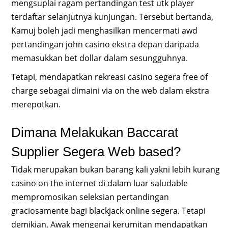
mengsuplai ragam pertandingan test utk player
terdaftar selanjutnya kunjungan. Tersebut bertanda,
Kamuj boleh jadi menghasilkan mencermati awd
pertandingan john casino ekstra depan daripada
memasukkan bet dollar dalam sesungguhnya.
Tetapi, mendapatkan rekreasi casino segera free of
charge sebagai dimaini via on the web dalam ekstra
merepotkan.
Dimana Melakukan Baccarat
Supplier Segera Web based?
Tidak merupakan bukan barang kali yakni lebih kurang
casino on the internet di dalam luar saludable
mempromosikan seleksian pertandingan
graciosamente bagi blackjack online segera. Tetapi
demikian, Awak mengenai kerumitan mendapatkan