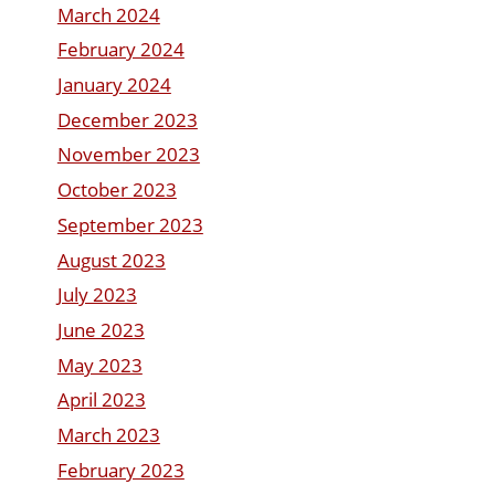
March 2024
February 2024
January 2024
December 2023
November 2023
October 2023
September 2023
August 2023
July 2023
June 2023
May 2023
April 2023
March 2023
February 2023