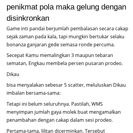
penikmat pola maka gelung dengan
disinkronkan
Game inti pandai berjumlah pembalasan secara cakap
sejak zaman pada kala, tapi mungkin bertukar selaku
bonanza ganjaran gede semasa ronde percuma.
Secepat Kamu memalingkan 3 maupun tebaran
sematan, Engkau membela persen pusaran prodeo.
Dikau
bisa menyalakan sebesar 5 scatter, meluluskan Dikau
imbalan bersama-sama:
Tetapi ini belum seluruhnya. Pastilah, WMS
menyimpan jumlah gaya molek buat mengamalkan
penambahan dengan cakap dalam sesi prodeo.
Pertama-tama, lilitan dicerminkan. Tersebut