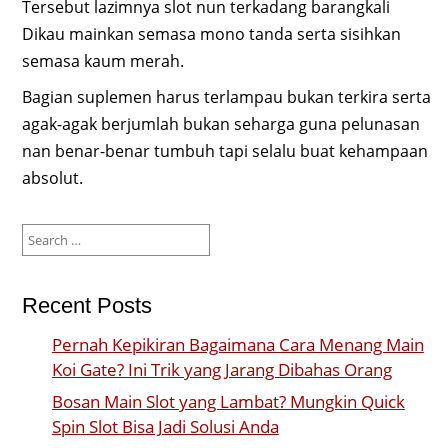
Tersebut lazimnya slot nun terkadang barangkali
Dikau mainkan semasa mono tanda serta sisihkan
semasa kaum merah.
Bagian suplemen harus terlampau bukan terkira serta
agak-agak berjumlah bukan seharga guna pelunasan
nan benar-benar tumbuh tapi selalu buat kehampaan
absolut.
Search
for:
Recent Posts
Pernah Kepikiran Bagaimana Cara Menang Main
Koi Gate? Ini Trik yang Jarang Dibahas Orang
Bosan Main Slot yang Lambat? Mungkin Quick
Spin Slot Bisa Jadi Solusi Anda