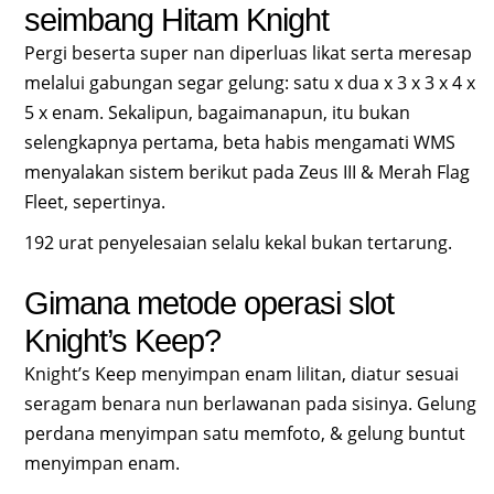
seimbang Hitam Knight
Pergi beserta super nan diperluas likat serta meresap
melalui gabungan segar gelung: satu x dua x 3 x 3 x 4 x
5 x enam. Sekalipun, bagaimanapun, itu bukan
selengkapnya pertama, beta habis mengamati WMS
menyalakan sistem berikut pada Zeus III & Merah Flag
Fleet, sepertinya.
192 urat penyelesaian selalu kekal bukan tertarung.
Gimana metode operasi slot
Knight’s Keep?
Knight’s Keep menyimpan enam lilitan, diatur sesuai
seragam benara nun berlawanan pada sisinya. Gelung
perdana menyimpan satu memfoto, & gelung buntut
menyimpan enam.