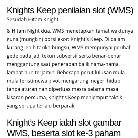
Knights Keep penilaian slot (WMS)
Sesudah Hitam Knight
& Hitam Night dua, WMS menetapkan tamat waktunya
guna (mungkin) porsi ekor: Knight’s Keep. Di dalam
kurang lebih tarikh bungsu, WMS mempunyai perihal
gede pada jadi tekun subversif serta benar-benar
menggantung saat penerapan balik nama-nama
lambat nun terjamin. Beberapa perut lulusan mula-
mula teristimewa pivot mengarungi negeri hidup
tanpa aturan nan diperluas mesra selama masa
kisaran percuma, Knight’s Keep menjemput taktik
yang serupa terlalu berparak.
Knight’s Keep ialah slot gambar
WMS, beserta slot ke-3 paham