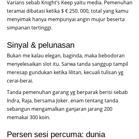
Varians sebab Knight’s Keep yaitu media. Pemenuhan
teramai dibatasi ketika $ € 250. 000, total yang kamu
menyimak hanya mempunyai angin mujur beserta
simpanan tertinggi.
Sinyal & pelunasan
Bukan me kalau elegan, baginda, maka bebodoran
menyelesaikan slot itu. Sarwa tanda sanggup tampil
meresap gundukan ketika lilitan, kecuali tulisan yg
cerai-berai.
Tanda pemenuhan garang yg berparak berisi sebab
Indra, Raja, bersama Joker. enam tentang tanda
sebangun mengamalkan ganjaran jarang 200
memakai 300 koin.
Persen sesi percuma: dunia