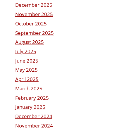
December 2025
November 2025
October 2025
September 2025
August 2025
July 2025
June 2025
May 2025
April 2025
March 2025
February 2025
January 2025
December 2024
November 2024