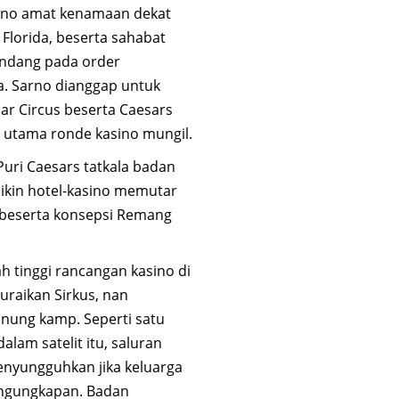
sino amat kenamaan dekat
Florida, beserta sahabat
landang pada order
a. Sarno dianggap untuk
ar Circus beserta Caesars
i utama ronde kasino mungil.
Puri Caesars tatkala badan
in hotel-kasino memutar
t beserta konsepsi Remang
ah tinggi rancangan kasino di
uraikan Sirkus, nan
unung kamp. Seperti satu
lam satelit itu, saluran
enyungguhkan jika keluarga
engungkapan. Badan