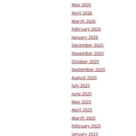
May 2026
April 2026
March 2026
February 2026
January 2026
December 2025
November 2025
October 2025
September 2025
August 2025
July 2025
June 2025
May 2025
April 2025
March 2025
February 2025
January 2025