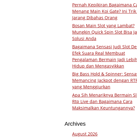
Pernah Kepikiran Bagaimana C
Menang Main Koi Gate? Ini Trik
Jarang Dibahas Orang
Bosan Main Slot yang Lambat?
Mungkin Quick Spin Slot Bisa Ja
Solusi Anda
Bagaimana Sensasi Judi Slot D
Efek Suara Real Membuat
Pengalaman Bermain Jadi Lebi
Hidup dan Mengasyikkan
Big Bass Hold & Spinner: Sensa
Memancing Jackpot dengan RT
yang Menggiurkan
Apa Sih Menariknya Bermain Sl
Rtp Live dan Bagaimana Cara
Maksimalkan Keuntungannya?
Archives
August 2026