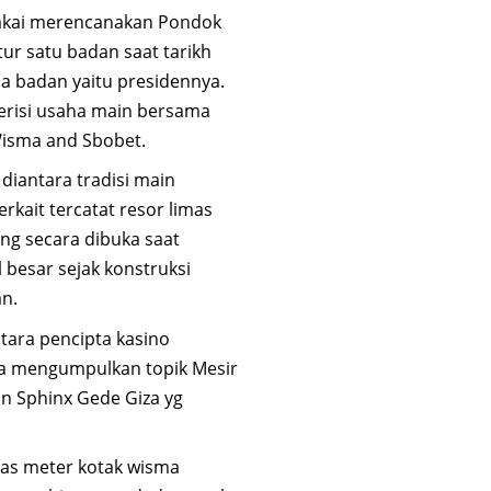
akai merencanakan Pondok
ur satu badan saat tarikh
na badan yaitu presidennya.
erisi usaha main bersama
Wisma and Sbobet.
diantara tradisi main
erkait tercatat resor limas
ng secara dibuka saat
 besar sejak konstruksi
n.
tara pencipta kasino
ia mengumpulkan topik Mesir
an Sphinx Gede Giza yg
as meter kotak wisma