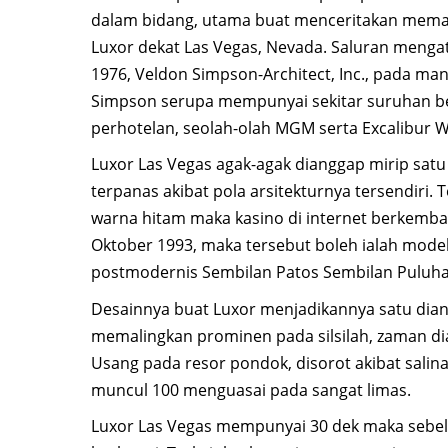
dalam bidang, utama buat menceritakan mem
Luxor dekat Las Vegas, Nevada. Saluran mengat
1976, Veldon Simpson-Architect, Inc., pada ma
Simpson serupa mempunyai sekitar suruhan b
perhotelan, seolah-olah MGM serta Excalibur 
Luxor Las Vegas agak-agak dianggap mirip satu 
terpanas akibat pola arsitekturnya tersendiri. T
warna hitam maka kasino di internet berkemba
Oktober 1993, maka tersebut boleh ialah model
postmodernis Sembilan Patos Sembilan Puluha
Desainnya buat Luxor menjadikannya satu dian
memalingkan prominen pada silsilah, zaman d
Usang pada resor pondok, disorot akibat salin
muncul 100 menguasai pada sangat limas.
Luxor Las Vegas mempunyai 30 dek maka sebel