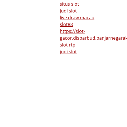
situs slot
judi slot
live draw macau
slot88
https://slot-
gacor.disparbud.banjarnegarak
slot rtp
judi slot