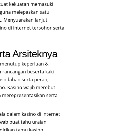
kuat kekuatan memasuki
 guna melepaskan satu
t. Menyuarakan lanjut
o di internet tersohor serta
ta Arsiteknya
 menutup keperluan &
 rancangan beserta kaki
indahan serta peran,
no. Kasino wajib merebut
 merepresentasikan serta
la dalam kasino di internet
awab buat tahu uraian
dirikan tamu kasino