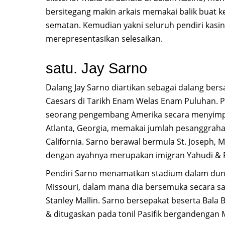
bersitegang makin arkais memakai balik buat 
sematan. Kemudian yakni seluruh pendiri kasin
merepresentasikan selesaikan.
satu. Jay Sarno
Dalang Jay Sarno diartikan sebagai dalang b
Caesars di Tarikh Enam Welas Enam Puluhan.
seorang pengembang Amerika secara menyimp
Atlanta, Georgia, memakai jumlah pesanggrah
California. Sarno berawal bermula St. Joseph, 
dengan ayahnya merupakan imigran Yahudi & P
Pendiri Sarno menamatkan stadium dalam dunia
Missouri, dalam mana dia bersemuka secara s
Stanley Mallin. Sarno bersepakat beserta Bala
& ditugaskan pada tonil Pasifik bergandengan M