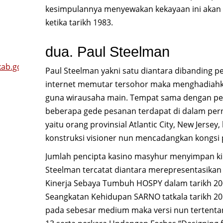
kesimpulannya menyewakan kekayaan ini akan Bi
ketika tarikh 1983.
dua. Paul Steelman
ab.go.id/
Paul Steelman yakni satu diantara dibanding p
internet memutar tersohor maka menghadiahk
guna wirausaha main. Tempat sama dengan pe
beberapa gede pesanan terdapat di dalam per
yaitu orang provinsial Atlantic City, New Jersey
konstruksi visioner nun mencadangkan kongsi p
Jumlah pencipta kasino masyhur menyimpan ki
Steelman tercatat diantara merepresentasika
Kinerja Sebaya Tumbuh HOSPY dalam tarikh 20
Seangkatan Kehidupan SARNO tatkala tarikh 20
pada sebesar medium maka versi nun tertenta