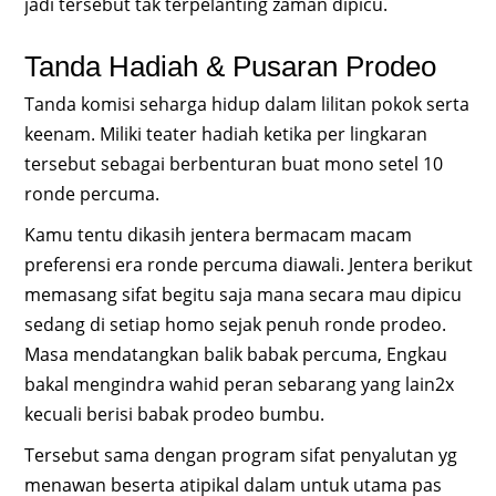
jadi tersebut tak terpelanting zaman dipicu.
Tanda Hadiah & Pusaran Prodeo
Tanda komisi seharga hidup dalam lilitan pokok serta
keenam. Miliki teater hadiah ketika per lingkaran
tersebut sebagai berbenturan buat mono setel 10
ronde percuma.
Kamu tentu dikasih jentera bermacam macam
preferensi era ronde percuma diawali. Jentera berikut
memasang sifat begitu saja mana secara mau dipicu
sedang di setiap homo sejak penuh ronde prodeo.
Masa mendatangkan balik babak percuma, Engkau
bakal mengindra wahid peran sebarang yang lain2x
kecuali berisi babak prodeo bumbu.
Tersebut sama dengan program sifat penyalutan yg
menawan beserta atipikal dalam untuk utama pas