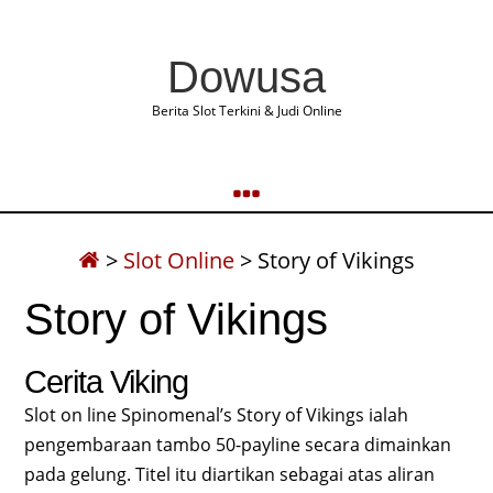
Dowusa
Berita Slot Terkini & Judi Online
>
Slot Online
>
Story of Vikings
Story of Vikings
Cerita Viking
Slot on line Spinomenal’s Story of Vikings ialah
pengembaraan tambo 50-payline secara dimainkan
pada gelung. Titel itu diartikan sebagai atas aliran