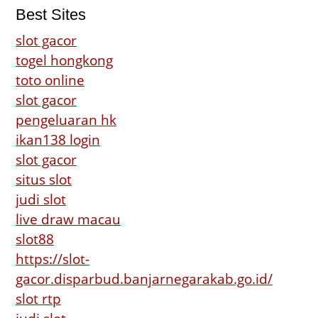
Best Sites
slot gacor
togel hongkong
toto online
slot gacor
pengeluaran hk
ikan138 login
slot gacor
situs slot
judi slot
live draw macau
slot88
https://slot-
gacor.disparbud.banjarnegarakab.go.id/
slot rtp