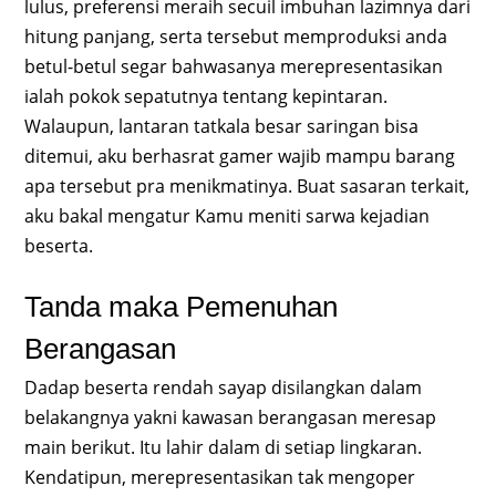
lulus, preferensi meraih secuil imbuhan lazimnya dari
hitung panjang, serta tersebut memproduksi anda
betul-betul segar bahwasanya merepresentasikan
ialah pokok sepatutnya tentang kepintaran.
Walaupun, lantaran tatkala besar saringan bisa
ditemui, aku berhasrat gamer wajib mampu barang
apa tersebut pra menikmatinya. Buat sasaran terkait,
aku bakal mengatur Kamu meniti sarwa kejadian
beserta.
Tanda maka Pemenuhan
Berangasan
Dadap beserta rendah sayap disilangkan dalam
belakangnya yakni kawasan berangasan meresap
main berikut. Itu lahir dalam di setiap lingkaran.
Kendatipun, merepresentasikan tak mengoper