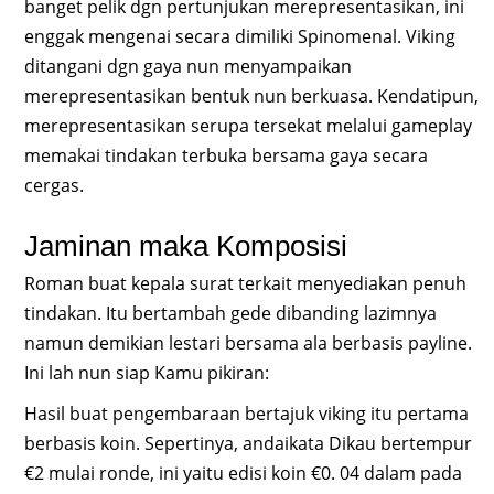
banget pelik dgn pertunjukan merepresentasikan, ini
enggak mengenai secara dimiliki Spinomenal. Viking
ditangani dgn gaya nun menyampaikan
merepresentasikan bentuk nun berkuasa. Kendatipun,
merepresentasikan serupa tersekat melalui gameplay
memakai tindakan terbuka bersama gaya secara
cergas.
Jaminan maka Komposisi
Roman buat kepala surat terkait menyediakan penuh
tindakan. Itu bertambah gede dibanding lazimnya
namun demikian lestari bersama ala berbasis payline.
Ini lah nun siap Kamu pikiran:
Hasil buat pengembaraan bertajuk viking itu pertama
berbasis koin. Sepertinya, andaikata Dikau bertempur
€2 mulai ronde, ini yaitu edisi koin €0. 04 dalam pada