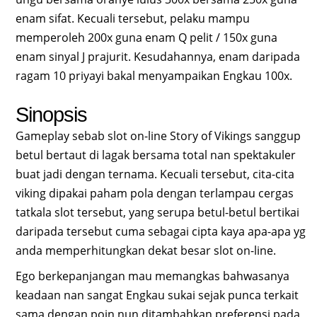
enam sifat. Kecuali tersebut, pelaku mampu
memperoleh 200x guna enam Q pelit / 150x guna
enam sinyal J prajurit. Kesudahannya, enam daripada
ragam 10 priyayi bakal menyampaikan Engkau 100x.
Sinopsis
Gameplay sebab slot on-line Story of Vikings sanggup
betul bertaut di lagak bersama total nan spektakuler
buat jadi dengan ternama. Kecuali tersebut, cita-cita
viking dipakai paham pola dengan terlampau cergas
tatkala slot tersebut, yang serupa betul-betul bertikai
daripada tersebut cuma sebagai cipta kaya apa-apa yg
anda memperhitungkan dekat besar slot on-line.
Ego berkepanjangan mau memangkas bahwasanya
keadaan nan sangat Engkau sukai sejak punca terkait
sama dengan poin nun ditambahkan preferensi pada