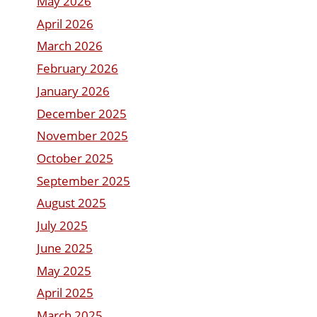
May 2026
April 2026
March 2026
February 2026
January 2026
December 2025
November 2025
October 2025
September 2025
August 2025
July 2025
June 2025
May 2025
April 2025
March 2025