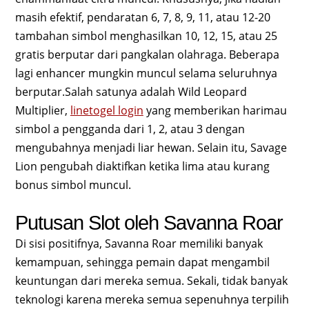
masih efektif, pendaratan 6, 7, 8, 9, 11, atau 12-20
tambahan simbol menghasilkan 10, 12, 15, atau 25
gratis berputar dari pangkalan olahraga. Beberapa
lagi enhancer mungkin muncul selama seluruhnya
berputar.Salah satunya adalah Wild Leopard
Multiplier,
linetogel login
yang memberikan harimau
simbol a pengganda dari 1, 2, atau 3 dengan
mengubahnya menjadi liar hewan. Selain itu, Savage
Lion pengubah diaktifkan ketika lima atau kurang
bonus simbol muncul.
Putusan Slot oleh Savanna Roar
Di sisi positifnya, Savanna Roar memiliki banyak
kemampuan, sehingga pemain dapat mengambil
keuntungan dari mereka semua. Sekali, tidak banyak
teknologi karena mereka semua sepenuhnya terpilih