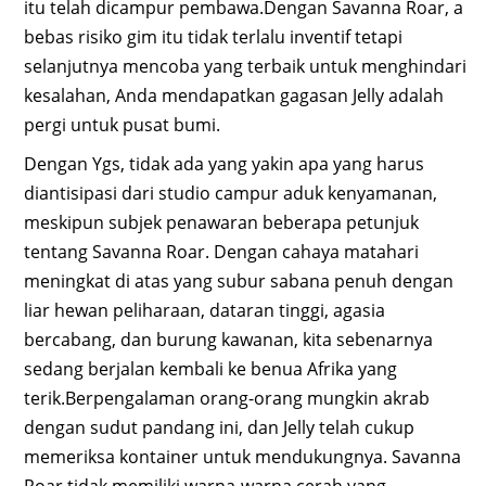
itu telah dicampur pembawa.Dengan Savanna Roar, a
bebas risiko gim itu tidak terlalu inventif tetapi
selanjutnya mencoba yang terbaik untuk menghindari
kesalahan, Anda mendapatkan gagasan Jelly adalah
pergi untuk pusat bumi.
Dengan Ygs, tidak ada yang yakin apa yang harus
diantisipasi dari studio campur aduk kenyamanan,
meskipun subjek penawaran beberapa petunjuk
tentang Savanna Roar. Dengan cahaya matahari
meningkat di atas yang subur sabana penuh dengan
liar hewan peliharaan, dataran tinggi, agasia
bercabang, dan burung kawanan, kita sebenarnya
sedang berjalan kembali ke benua Afrika yang
terik.Berpengalaman orang-orang mungkin akrab
dengan sudut pandang ini, dan Jelly telah cukup
memeriksa kontainer untuk mendukungnya. Savanna