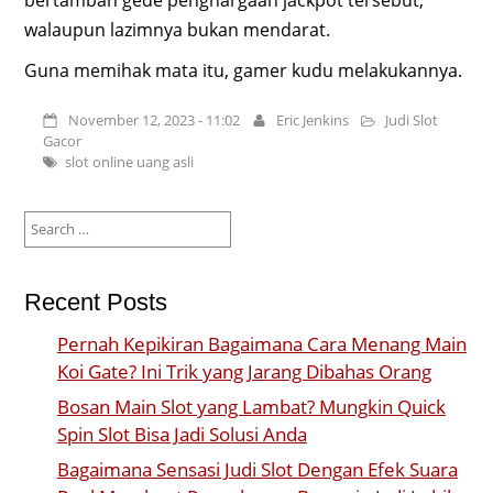
bertambah gede penghargaan jackpot tersebut,
walaupun lazimnya bukan mendarat.
Guna memihak mata itu, gamer kudu melakukannya.
November 12, 2023 - 11:02
Eric Jenkins
Judi Slot
Gacor
slot online uang asli
Search
for:
Recent Posts
Pernah Kepikiran Bagaimana Cara Menang Main
Koi Gate? Ini Trik yang Jarang Dibahas Orang
Bosan Main Slot yang Lambat? Mungkin Quick
Spin Slot Bisa Jadi Solusi Anda
Bagaimana Sensasi Judi Slot Dengan Efek Suara