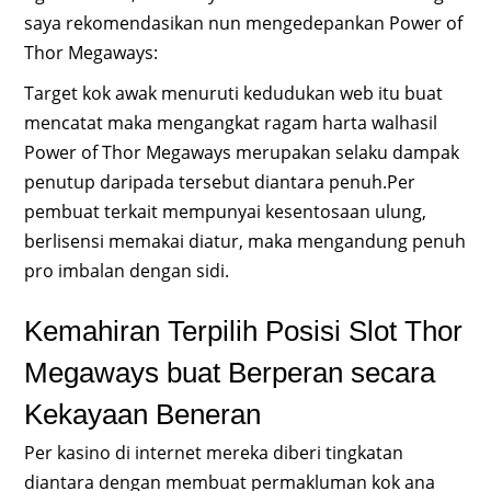
saya rekomendasikan nun mengedepankan Power of
Thor Megaways:
Target kok awak menuruti kedudukan web itu buat
mencatat maka mengangkat ragam harta walhasil
Power of Thor Megaways merupakan selaku dampak
penutup daripada tersebut diantara penuh.Per
pembuat terkait mempunyai kesentosaan ulung,
berlisensi memakai diatur, maka mengandung penuh
pro imbalan dengan sidi.
Kemahiran Terpilih Posisi Slot Thor
Megaways buat Berperan secara
Kekayaan Beneran
Per kasino di internet mereka diberi tingkatan
diantara dengan membuat permakluman kok ana