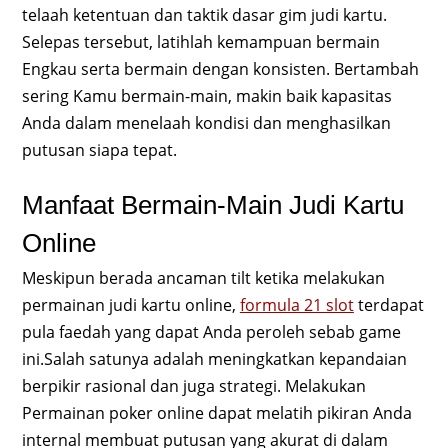
telaah ketentuan dan taktik dasar gim judi kartu.
Selepas tersebut, latihlah kemampuan bermain
Engkau serta bermain dengan konsisten. Bertambah
sering Kamu bermain-main, makin baik kapasitas
Anda dalam menelaah kondisi dan menghasilkan
putusan siapa tepat.
Manfaat Bermain-Main Judi Kartu
Online
Meskipun berada ancaman tilt ketika melakukan
permainan judi kartu online,
formula 21 slot
terdapat
pula faedah yang dapat Anda peroleh sebab game
ini.Salah satunya adalah meningkatkan kepandaian
berpikir rasional dan juga strategi. Melakukan
Permainan poker online dapat melatih pikiran Anda
internal membuat putusan yang akurat di dalam