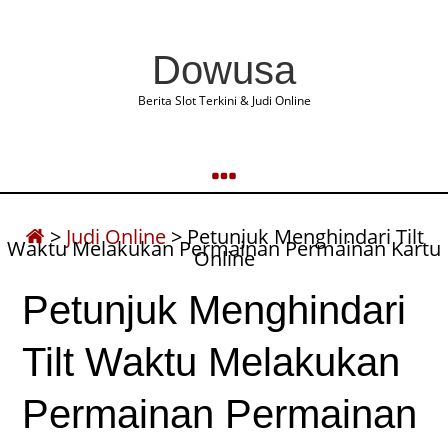
Dowusa
Berita Slot Terkini & Judi Online
>
Judi Online
>
Petunjuk Menghindari Tilt
Waktu Melakukan Permainan Permainan Kartu
Online
Petunjuk Menghindari
Tilt Waktu Melakukan
Permainan Permainan