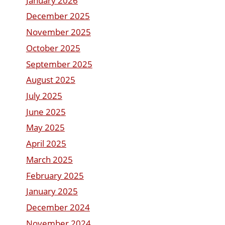
January 2026
December 2025
November 2025
October 2025
September 2025
August 2025
July 2025
June 2025
May 2025
April 2025
March 2025
February 2025
January 2025
December 2024
November 2024