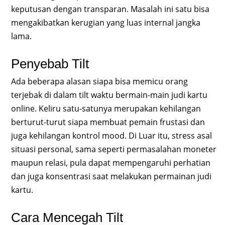
keputusan dengan transparan. Masalah ini satu bisa
mengakibatkan kerugian yang luas internal jangka
lama.
Penyebab Tilt
Ada beberapa alasan siapa bisa memicu orang
terjebak di dalam tilt waktu bermain-main judi kartu
online. Keliru satu-satunya merupakan kehilangan
berturut-turut siapa membuat pemain frustasi dan
juga kehilangan kontrol mood. Di Luar itu, stress asal
situasi personal, sama seperti permasalahan moneter
maupun relasi, pula dapat mempengaruhi perhatian
dan juga konsentrasi saat melakukan permainan judi
kartu.
Cara Mencegah Tilt