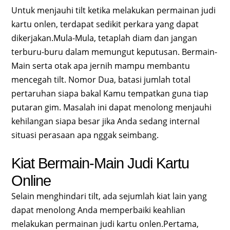
Untuk menjauhi tilt ketika melakukan permainan judi
kartu onlen, terdapat sedikit perkara yang dapat
dikerjakan.Mula-Mula, tetaplah diam dan jangan
terburu-buru dalam memungut keputusan. Bermain-
Main serta otak apa jernih mampu membantu
mencegah tilt. Nomor Dua, batasi jumlah total
pertaruhan siapa bakal Kamu tempatkan guna tiap
putaran gim. Masalah ini dapat menolong menjauhi
kehilangan siapa besar jika Anda sedang internal
situasi perasaan apa nggak seimbang.
Kiat Bermain-Main Judi Kartu
Online
Selain menghindari tilt, ada sejumlah kiat lain yang
dapat menolong Anda memperbaiki keahlian
melakukan permainan judi kartu onlen.Pertama,