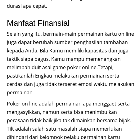
durasi apa cepat.
Manfaat Finansial
Selain yang itu, bermain-main permainan kartu on line
juga dapat berubah sumber penghasilan tambahan
kepada Anda. Bila Kamu memiliki kapasitas dan juga
taktik siapa bagus, Kamu mampu memenangkan
melimpah duit asal game poker online.Tetapi,
pastikanlah Engkau melakukan permainan serta
cerdas dan juga tidak terseret emosi waktu melakukan
permainan.
Poker on line adalah permainan apa menggaet serta
mengasyikkan, namun serta bisa menimbulkan
perasaan tidak baik jika tak dimainkan bersama bijak.
Tilt adalah salah satu masalah siapa memerlukan
dihindari dari kelompok pelaku permainan kartu