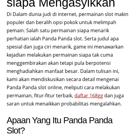
siapa Mengasyikkan
Di Dalam dunia judi di internet, permainan slot makin
populer dan beralih opsi pokok untuk melimpah
pemain. Salah satu permainan siapa menarik
perhatian ialah Panda Panda slot. Serta judul apa
spesial dan juga ciri menarik, game ini menawarkan
kejadian melakukan permainan siapa tak cuma
menggembirakan akan tetapi pula berpotensi
menghadiahkan manfaat besar. Dalam tulisan ini,
kami akan mendiskusikan secara detail mengenai
Panda Panda slot online, meliputi cara melakukan
permainan, fitur-fitur terbaik,
daftar 168gg
dan juga
saran untuk menaikkan probabilitas mengalahkan.
Apaan Yang Itu Panda Panda
Slot?