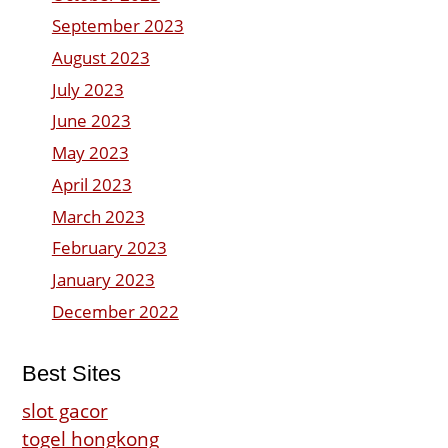
September 2023
August 2023
July 2023
June 2023
May 2023
April 2023
March 2023
February 2023
January 2023
December 2022
Best Sites
slot gacor
togel hongkong