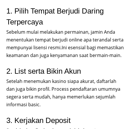
1. Pilih Tempat Berjudi Daring
Terpercaya
Sebelum mulai melakukan permainan, jamin Anda
menentukan tempat berjudi online apa terandal serta
mempunyai lisensi resmi.Ini esensial bagi memastikan
keamanan dan juga kenyamanan saat bermain-main.
2. List serta Bikin Akun
Setelah menemukan kasino siapa akurat, daftarlah
dan juga bikin profil. Process pendaftaran umumnya
segera serta mudah, hanya memerlukan sejumlah
informasi basic.
3. Kerjakan Deposit