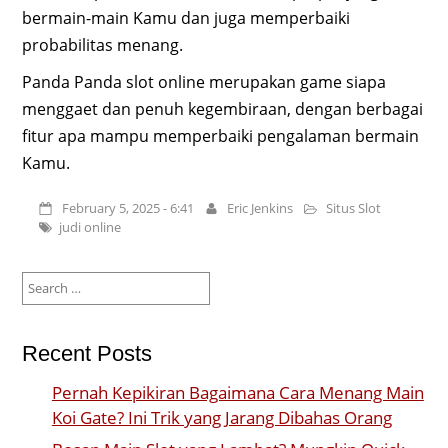
bermain-main Kamu dan juga memperbaiki
probabilitas menang.
Panda Panda slot online merupakan game siapa
menggaet dan penuh kegembiraan, dengan berbagai
fitur apa mampu memperbaiki pengalaman bermain
Kamu.
February 5, 2025 - 6:41
Eric Jenkins
Situs Slot
judi online
Search
for:
Recent Posts
Pernah Kepikiran Bagaimana Cara Menang Main
Koi Gate? Ini Trik yang Jarang Dibahas Orang