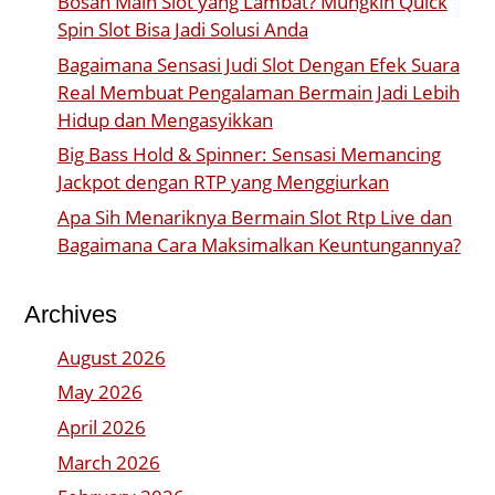
Bosan Main Slot yang Lambat? Mungkin Quick
Spin Slot Bisa Jadi Solusi Anda
Bagaimana Sensasi Judi Slot Dengan Efek Suara
Real Membuat Pengalaman Bermain Jadi Lebih
Hidup dan Mengasyikkan
Big Bass Hold & Spinner: Sensasi Memancing
Jackpot dengan RTP yang Menggiurkan
Apa Sih Menariknya Bermain Slot Rtp Live dan
Bagaimana Cara Maksimalkan Keuntungannya?
Archives
August 2026
May 2026
April 2026
March 2026