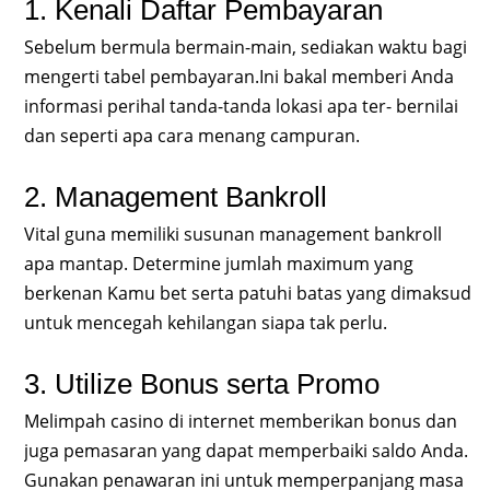
1. Kenali Daftar Pembayaran
Sebelum bermula bermain-main, sediakan waktu bagi
mengerti tabel pembayaran.Ini bakal memberi Anda
informasi perihal tanda-tanda lokasi apa ter- bernilai
dan seperti apa cara menang campuran.
2. Management Bankroll
Vital guna memiliki susunan management bankroll
apa mantap. Determine jumlah maximum yang
berkenan Kamu bet serta patuhi batas yang dimaksud
untuk mencegah kehilangan siapa tak perlu.
3. Utilize Bonus serta Promo
Melimpah casino di internet memberikan bonus dan
juga pemasaran yang dapat memperbaiki saldo Anda.
Gunakan penawaran ini untuk memperpanjang masa