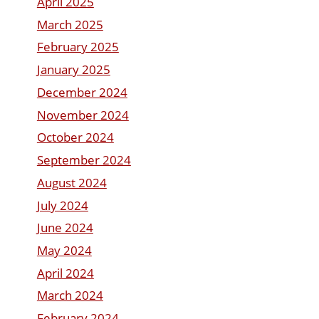
April 2025
March 2025
February 2025
January 2025
December 2024
November 2024
October 2024
September 2024
August 2024
July 2024
June 2024
May 2024
April 2024
March 2024
February 2024