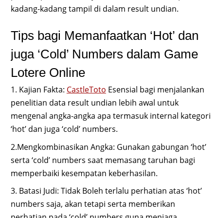
kadang-kadang tampil di dalam result undian.
Tips bagi Memanfaatkan ‘Hot’ dan
juga ‘Cold’ Numbers dalam Game
Lotere Online
1. Kajian Fakta:
CastleToto
Esensial bagi menjalankan
penelitian data result undian lebih awal untuk
mengenal angka-angka apa termasuk internal kategori
‘hot’ dan juga ‘cold’ numbers.
2.Mengkombinasikan Angka: Gunakan gabungan ‘hot’
serta ‘cold’ numbers saat memasang taruhan bagi
memperbaiki kesempatan keberhasilan.
3. Batasi Judi: Tidak Boleh terlalu perhatian atas ‘hot’
numbers saja, akan tetapi serta memberikan
perhatian pada ‘cold’ numbers guna menjaga