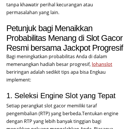
tanpa khawatir perihal kecurangan atau
permasalahan yang lain.
Petunjuk bagi Menaikkan
Probabilitas Menang di Slot Gacor
Resmi bersama Jackpot Progresif
Bagi meningkatkan probabilitas Anda di dalam
memenangkan hadiah besar progresif,
lohanslot
beriringan adalah sedikit tips apa bisa Engkau
implement:
1. Seleksi Engine Slot yang Tepat
Setiap perangkat slot gacor memiliki taraf
pengembalian (RTP) yang berbeda.Tentukan engine
dengan RTP yang lebih banyak tinggian bagi
menaikkan peluang mengalahkan Anda. Biasanya,