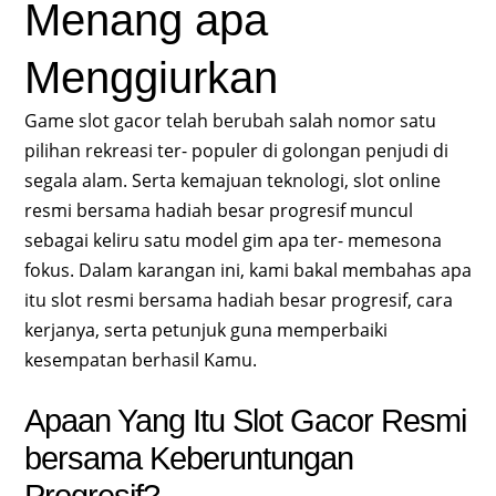
Menang apa
Menggiurkan
Game slot gacor telah berubah salah nomor satu
pilihan rekreasi ter- populer di golongan penjudi di
segala alam. Serta kemajuan teknologi, slot online
resmi bersama hadiah besar progresif muncul
sebagai keliru satu model gim apa ter- memesona
fokus. Dalam karangan ini, kami bakal membahas apa
itu slot resmi bersama hadiah besar progresif, cara
kerjanya, serta petunjuk guna memperbaiki
kesempatan berhasil Kamu.
Apaan Yang Itu Slot Gacor Resmi
bersama Keberuntungan
Progresif?