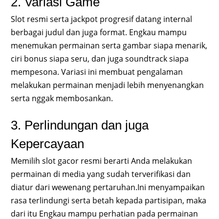
2. Variasi Game
Slot resmi serta jackpot progresif datang internal
berbagai judul dan juga format. Engkau mampu
menemukan permainan serta gambar siapa menarik,
ciri bonus siapa seru, dan juga soundtrack siapa
mempesona. Variasi ini membuat pengalaman
melakukan permainan menjadi lebih menyenangkan
serta nggak membosankan.
3. Perlindungan dan juga
Kepercayaan
Memilih slot gacor resmi berarti Anda melakukan
permainan di media yang sudah terverifikasi dan
diatur dari wewenang pertaruhan.Ini menyampaikan
rasa terlindungi serta betah kepada partisipan, maka
dari itu Engkau mampu perhatian pada permainan