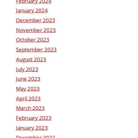
February 2024
January 2024
December 2023
November 2023
October 2023
September 2023
August 2023
July 2023
June 2023
May 2023
April 2023
March 2023
February 2023
January 2023
December 2022