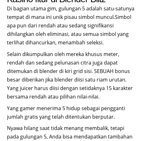
Di bagian utama gim, gulungan 5 adalah satu-satunya
tempat di mana ini unik pisau simbol muncul.Simbol
apa pun dari rendah atau sedang signifikansi
dihilangkan oleh eliminasi, atau semua simbol yang
terlihat dihancurkan, menambah seleksi.
Selain dikumpulkan oleh mereka khusus meter,
rendah dan sedang pelunasan citra juga dapat
ditemukan di blender di kiri grid sisi. SEBUAH bonus
besar diberikan jika blender diisi satu riam urutan.
Yang juicer harus diisi dengan setidaknya 15 karakter
bersama rendah atau pilihan nilai-nilai.
Yang gamer menerima 5 hidup sebagai pengganti
jumlah gratis yang telah ditentukan berputar.
Nyawa hilang saat tidak menang membalik, tetapi
pada gulungan 5, Anda bisa mendapatkan tambahan