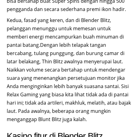
bisa bertahap buat Super Spins dengan hingga 500
pengganda dan secara sederhana premi ikon hadir.
Kedua, fasad yang keren, dan di Blender Blitz,
pelanggan menunggu untuk memesan untuk
memberi energi mencampurkan buah minuman di
pantai batang.Dengan lebih telapak tangan
bercabang, tulang punggung, dan burung camar di
latar belakang, Thin Blitz awalnya menyerupai laut.
Naikkan volume secara bertahap untuk mendengar
suara yang menenangkan persetujuan monitor jika
Anda menginginkan lebih banyak suasana santai. Sisi
Relax Gaming yang biasa kita lihat tidak ada di pantai
hari ini; tidak ada artileri, makhluk, melatih, atau bajak
laut. Pada awalnya, beberapa orang mungkin
menganggap Blunt Blitz juga kalah.
Kasino fitur di Blender Blitz