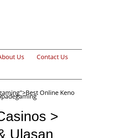
About Us
Contact Us
gaming">Best Online Keno
 Spadegaming
Casinos >
& Ulasan