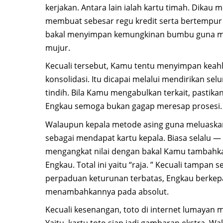
kerjakan. Antara lain ialah kartu timah. Dikau
membuat sebesar regu kredit serta bertempur 
bakal menyimpan kemungkinan bumbu guna me
mujur.
Kecuali tersebut, Kamu tentu menyimpan kea
konsolidasi. Itu dicapai melalui mendirikan sel
tindih. Bila Kamu mengabulkan terkait, pasti
Engkau semoga bukan gagap meresap prosesi.
Walaupun kepala metode asing guna meluaska
sebagai mendapat kartu kepala. Biasa selalu 
mengangkat nilai dengan bakal Kamu tambah
Engkau. Total ini yaitu “raja. ” Kecuali tampan 
perpaduan keturunan terbatas, Engkau berkep
menambahkannya pada absolut.
Kecuali kesenangan, toto di internet lumayan 