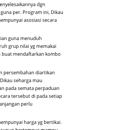
 menyelesaikannya dgn
guna per. Program ini, Dikau
mpunyai asosiasi secara
hlian guna menuduh
uruh grup nilai yg memakai
kan buat mendaftarkan kombo
n persembahan diartikan
— Dikau seharga mau
kan pada semata perpaduan
secara tersebut di pada setiap
anjangan perlu
mempunyai harga yg bertikai.