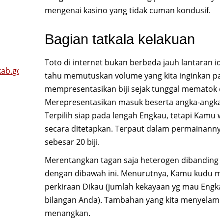
mengenai kasino yang tidak cuman kondusif.
Bagian tatkala kelakuan
Toto di internet bukan berbeda jauh lantaran i
ab.go.id/
tahu memutuskan volume yang kita inginkan p
mempresentasikan biji sejak tunggal mematok
Merepresentasikan masuk beserta angka-angka 
Terpilih siap pada lengah Engkau, tetapi Kamu 
secara ditetapkan. Terpaut dalam permainann
sebesar 20 biji.
Merentangkan tagan saja heterogen dibandi
dengan dibawah ini. Menurutnya, Kamu kudu m
perkiraan Dikau (jumlah kekayaan yg mau Eng
bilangan Anda). Tambahan yang kita menyelami
menangkan.