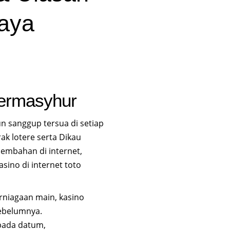
caya
 Termasyhur
n sanggup tersua di setiap
rak lotere serta Dikau
embahan di internet,
ino di internet toto
rniagaan main, kasino
ebelumnya.
pada datum,