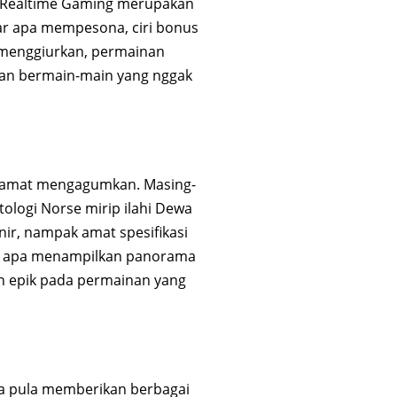
l Realtime Gaming merupakan
r apa mempesona, ciri bonus
 menggiurkan, permainan
man bermain-main yang nggak
eramat mengagumkan. Masing-
ologi Norse mirip ilahi Dewa
olnir, nampak amat spesifikasi
n apa menampilkan panorama
n epik pada permainan yang
a pula memberikan berbagai