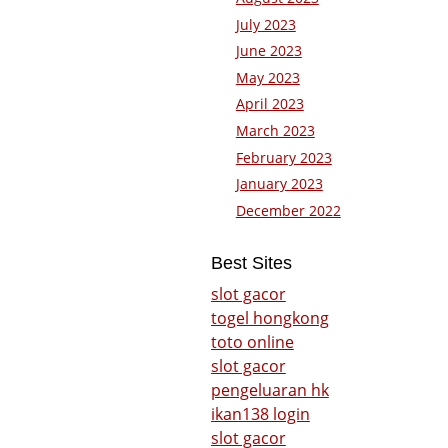
July 2023
June 2023
May 2023
April 2023
March 2023
February 2023
January 2023
December 2022
Best Sites
slot gacor
togel hongkong
toto online
slot gacor
pengeluaran hk
ikan138 login
slot gacor