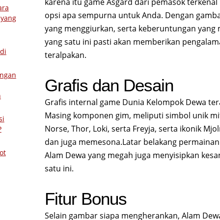
karena itu game Asgard dari pemasok terkena
ara
opsi apa sempurna untuk Anda. Dengan gamba
 yang
yang menggiurkan, serta keberuntungan yang
yang satu ini pasti akan memberikan pengala
di
teralpakan.
engan
Grafis dan Desain
h
Grafis internal game Dunia Kelompok Dewa t
Masing komponen gim, meliputi simbol unik mit
si
Norse, Thor, Loki, serta Freyja, serta ikonik Mj
P
dan juga memesona.Latar belakang permaina
ot
Alam Dewa yang megah juga menyisipkan kesa
satu ini.
Fitur Bonus
Selain gambar siapa mengherankan, Alam Dew