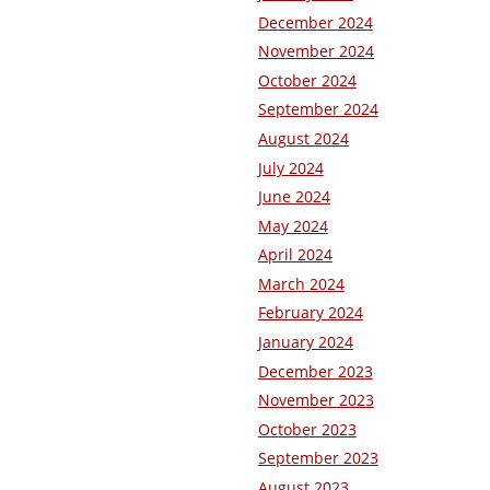
December 2024
November 2024
October 2024
September 2024
August 2024
July 2024
June 2024
May 2024
April 2024
March 2024
February 2024
January 2024
December 2023
November 2023
October 2023
September 2023
August 2023