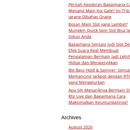
Pernah Kepikiran Bagaimana C
Menang Main Koi Gate? Ini Trik
Jarang Dibahas Orang
Bosan Main Slot yang Lambat?
Mungkin Quick Spin Slot Bisa Ja
Solusi Anda
Bagaimana Sensasi Judi Slot D
Efek Suara Real Membuat
Pengalaman Bermain Jadi Lebi
Hidup dan Mengasyikkan
Big Bass Hold & Spinner: Sensa
Memancing Jackpot dengan RT
yang Menggiurkan
Apa Sih Menariknya Bermain Sl
Rtp Live dan Bagaimana Cara
Maksimalkan Keuntungannya?
Archives
August 2026