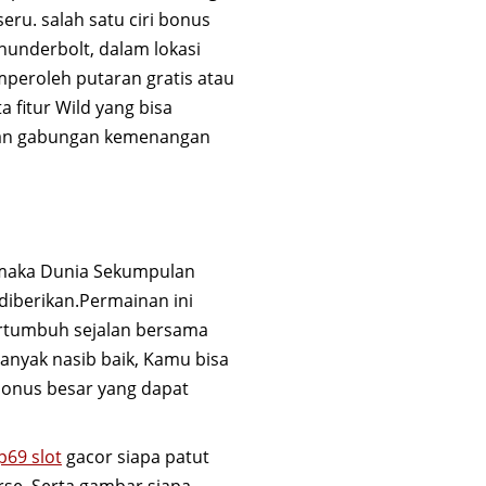
ru. salah satu ciri bonus
underbolt, dalam lokasi
peroleh putaran gratis atau
a fitur Wild yang bisa
kan gabungan kemenangan
, maka Dunia Sekumpulan
diberikan.Permainan ini
ertumbuh sejalan bersama
nyak nasib baik, Kamu bisa
onus besar yang dapat
p69 slot
gacor siapa patut