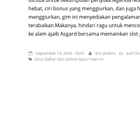
dicoba untuk sekumpulan penyuka legenda Nor
hebat, ciri bonus yang menggiurkan, dan juga 
menggiurkan, gim ini menyediakan pengalaman
terabaikan.Makanya, hindari ragu untuk menco
ke alam ajaib Asgard bersama memainkan slot g
September 13, 2024 - 16:41
Eric Jenkins
Judi On
Situs Daftar Slot Online Gacor Hari Ini