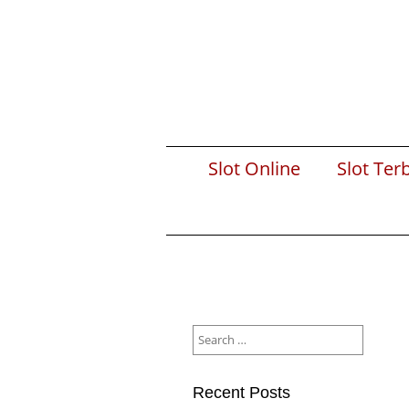
Slot Online
Slot Ter
Search
for:
Recent Posts