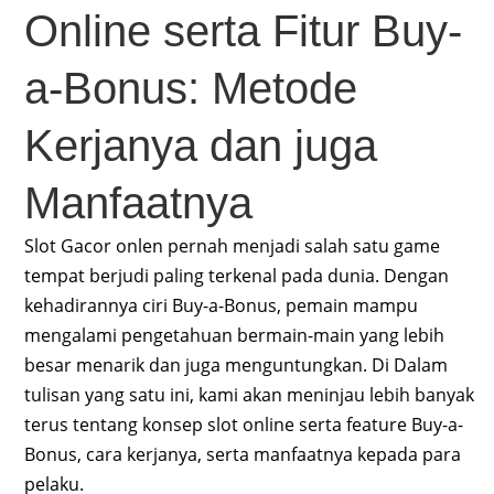
Online serta Fitur Buy-
a-Bonus: Metode
Kerjanya dan juga
Manfaatnya
Slot Gacor onlen pernah menjadi salah satu game
tempat berjudi paling terkenal pada dunia. Dengan
kehadirannya ciri Buy-a-Bonus, pemain mampu
mengalami pengetahuan bermain-main yang lebih
besar menarik dan juga menguntungkan. Di Dalam
tulisan yang satu ini, kami akan meninjau lebih banyak
terus tentang konsep slot online serta feature Buy-a-
Bonus, cara kerjanya, serta manfaatnya kepada para
pelaku.