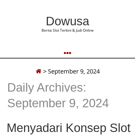
Dowusa
Berita Slot Terkini & Judi Online
>
September 9, 2024
Daily Archives:
September 9, 2024
Menyadari Konsep Slot