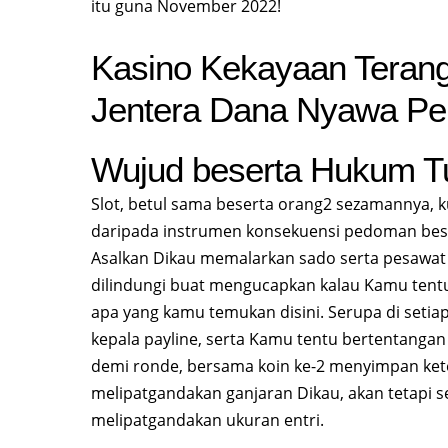
itu guna November 2022!
Kasino Kekayaan Terang
Jentera Dana Nyawa P
Wujud beserta Hukum 
Slot, betul sama beserta orang2 sezamannya,
daripada instrumen konsekuensi pedoman bes
Asalkan Dikau memalarkan sado serta pesawat e
dilindungi buat mengucapkan kalau Kamu tentu
apa yang kamu temukan disini. Serupa di setiap 
kepala payline, serta Kamu tentu bertentangan
demi ronde, bersama koin ke-2 menyimpan ke
melipatgandakan ganjaran Dikau, akan tetapi s
melipatgandakan ukuran entri.