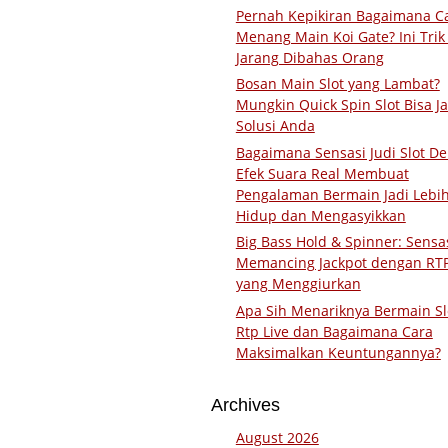
Pernah Kepikiran Bagaimana C
Menang Main Koi Gate? Ini Trik
Jarang Dibahas Orang
Bosan Main Slot yang Lambat?
Mungkin Quick Spin Slot Bisa Ja
Solusi Anda
Bagaimana Sensasi Judi Slot D
Efek Suara Real Membuat
Pengalaman Bermain Jadi Lebi
Hidup dan Mengasyikkan
Big Bass Hold & Spinner: Sensa
Memancing Jackpot dengan RT
yang Menggiurkan
Apa Sih Menariknya Bermain Sl
Rtp Live dan Bagaimana Cara
Maksimalkan Keuntungannya?
Archives
August 2026