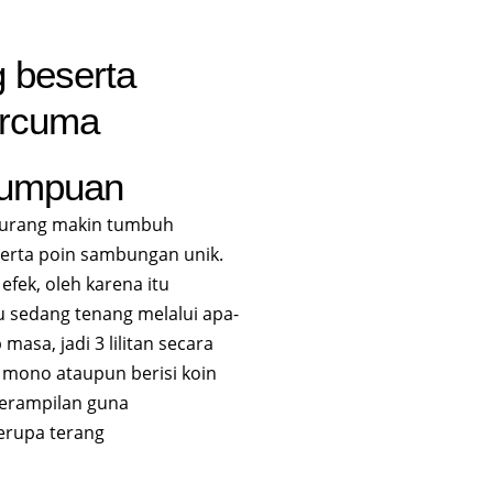
 beserta
ercuma
Tumpuan
 kurang makin tumbuh
erta poin sambungan unik.
fek, oleh karena itu
 sedang tenang melalui apa-
masa, jadi 3 lilitan secara
 mono ataupun berisi koin
terampilan guna
erupa terang