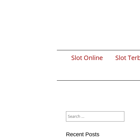
Slot Online
Slot Ter
Search
for:
Recent Posts