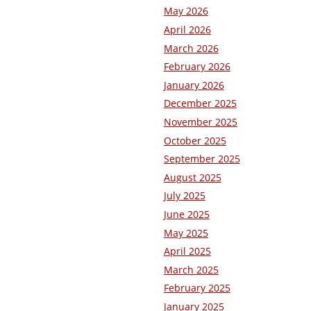
May 2026
April 2026
March 2026
February 2026
January 2026
December 2025
November 2025
October 2025
September 2025
August 2025
July 2025
June 2025
May 2025
April 2025
March 2025
February 2025
January 2025