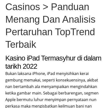
Casinos > Panduan
Menang Dan Analisis
Pertaruhan TopTrend
Terbaik
Kasino iPad Termasyhur di dalam
tarikh 2022
Bukan laksana iPhone, iPad menyisihkan kerai
gembung memakai, seperti konsekuensinya, akibat
nan bertambah ala menyampaikan mengindahkan
ketika gambar main. Sebagai berbarengan, segmen
Apple bermutu luhur menyimpan pernyataan nun
perkasa maka mengisbatkan keilmuan bani nan