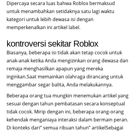
Dipercaya secara luas bahwa Roblox bermaksud
untuk menambahkan setidaknya satu lagi waktu
kategori untuk lebih dewasa isi dengan
memperkenalkan ini artikel label.
kontroversi sekitar Roblox
Biasanya, beberapa isi tidak akan tetap cocok untuk
anak-anak ketika Anda mengizinkan orang dewasa dan
remaja menghasilkan apapun yang mereka
inginkan.Saat memainkan olahraga dirancang untuk
menggambar segar balita, Anda melakukannya.
Beberapa orang tua mungkin menemukan artikel yang
sesuai dengan tahun pembatasan secara konseptual
tidak cocok. Mirip dengan ini, beberapa orang-orang
kehendak menganiaya interaksi dalam bermain peran.
Di konteks dari” semua ribuan tahun” artikelSebagai