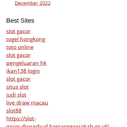
December 2022
Best Sites
slot gacor
togel hongkong
toto online
slot gacor
pengeluaran hk
ikan138 login
slot gacor
situs slot
judi slot
live draw macau
slot88
https://slot-
gacor.disparbud.banjarnegarakab.go.id/