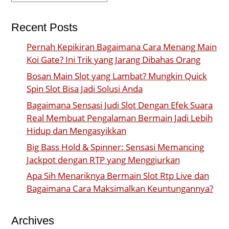
Recent Posts
Pernah Kepikiran Bagaimana Cara Menang Main
Koi Gate? Ini Trik yang Jarang Dibahas Orang
Bosan Main Slot yang Lambat? Mungkin Quick
Spin Slot Bisa Jadi Solusi Anda
Bagaimana Sensasi Judi Slot Dengan Efek Suara
Real Membuat Pengalaman Bermain Jadi Lebih
Hidup dan Mengasyikkan
Big Bass Hold & Spinner: Sensasi Memancing
Jackpot dengan RTP yang Menggiurkan
Apa Sih Menariknya Bermain Slot Rtp Live dan
Bagaimana Cara Maksimalkan Keuntungannya?
Archives