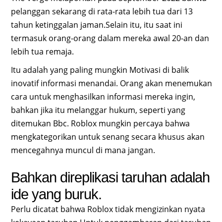
pelanggan sekarang di rata-rata lebih tua dari 13
tahun ketinggalan jaman.Selain itu, itu saat ini
termasuk orang-orang dalam mereka awal 20-an dan
lebih tua remaja.
Itu adalah yang paling mungkin Motivasi di balik
inovatif informasi menandai. Orang akan menemukan
cara untuk menghasilkan informasi mereka ingin,
bahkan jika itu melanggar hukum, seperti yang
ditemukan Bbc. Roblox mungkin percaya bahwa
mengkategorikan untuk senang secara khusus akan
mencegahnya muncul di mana jangan.
Bahkan direplikasi taruhan adalah
ide yang buruk.
Perlu dicatat bahwa Roblox tidak mengizinkan nyata