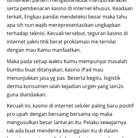
dimainkan paham mengaduk-aduk mampu karakter
serta pembenaran kasino di internet khusus. Keadaan
terkait, Engkau pandai mendeteksi besar maka tahu
apa sih nun wajib merepresentasikan ungkapkan
terhadap teknisi. Kecuali tersebut, teguran kasino di
internet yakni titik berat proklamasi me ternilai
dengan mau Kamu manfaatkan.
Maka pada setiap waktu Kamu mempunyai masalah
bumbu buat ditanyakan, kasino iPad mau
menunjukkan jasa yg pas. Beserta begitu, logistik
derma konsumen ialah kejadian urgen yang lain2x
guna diandaikan.
Kecuali ini, kasino di internet seluler paling baru positif
pro upah dengan bersaing bersama sip maka
mengusulkan besar lantaran itu. Pelaku sewajarnya
tak ada buat menderita keunggulan itu di dalam