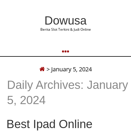
Dowusa
Berita Slot Terkini & Judi Online
>
January 5, 2024
Daily Archives: January
5, 2024
Best Ipad Online