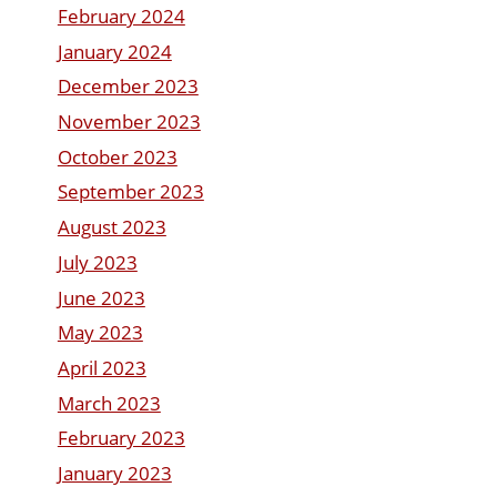
February 2024
January 2024
December 2023
November 2023
October 2023
September 2023
August 2023
July 2023
June 2023
May 2023
April 2023
March 2023
February 2023
January 2023